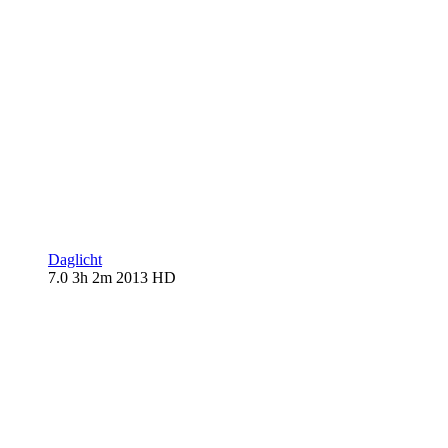
Daglicht
7.0
3h 2m
2013
HD