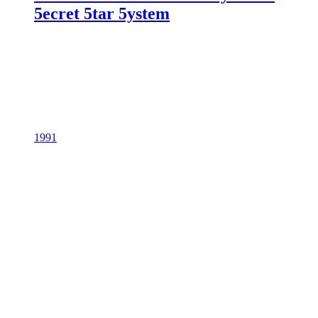
5ecret 5tar 5ystem
1991