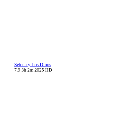
Selena y Los Dinos
7.9
3h 2m
2025
HD