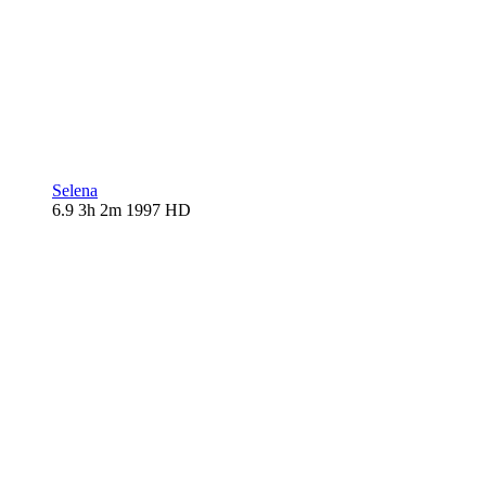
Selena
6.9
3h 2m
1997
HD