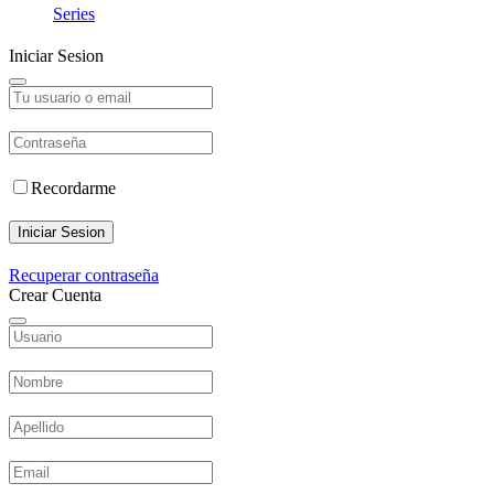
Series
Iniciar Sesion
Recordarme
Iniciar Sesion
Recuperar contraseña
Crear Cuenta