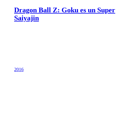
Dragon Ball Z: Goku es un Super
Saiyajin
2016