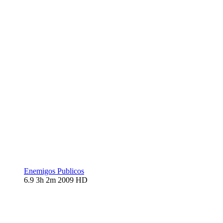
Enemigos Publicos
6.9
3h 2m
2009
HD