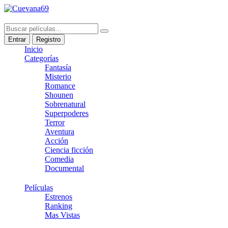
Entrar
Registro
Inicio
Categorías
Fantasía
Misterio
Romance
Shounen
Sobrenatural
Superpoderes
Terror
Aventura
Acción
Ciencia ficción
Comedia
Documental
Películas
Estrenos
Ranking
Mas Vistas