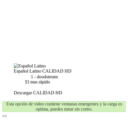
Español Latino
CALIDAD HD
1 - doodstream
El mas rápido
Descargar
CALIDAD HD
Esta opción de video contiene ventanas emergentes y la carga es
optima, puedes mirar sin cortes.