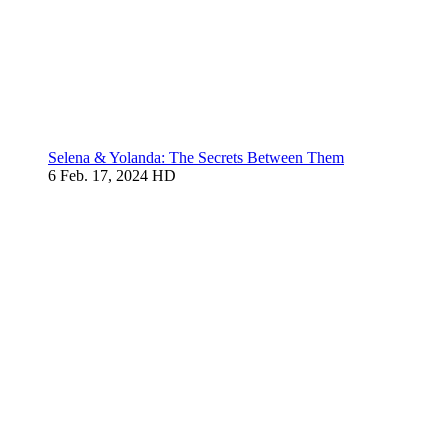
Selena & Yolanda: The Secrets Between Them
6
Feb. 17, 2024
HD