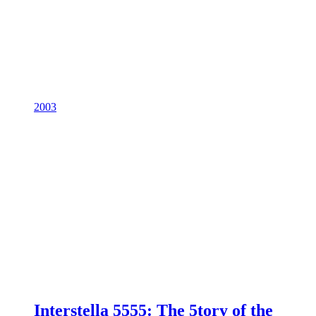
2003
Interstella 5555: The 5tory of the