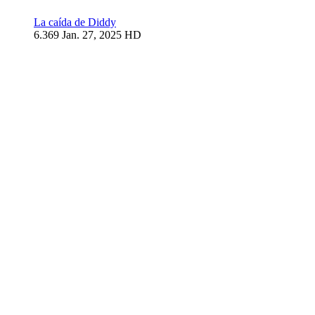
La caída de Diddy
6.369
Jan. 27, 2025
HD