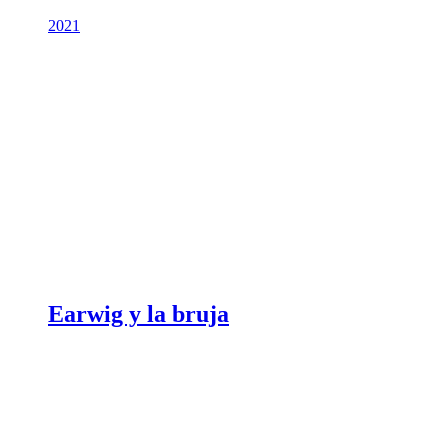
2021
Earwig y la bruja