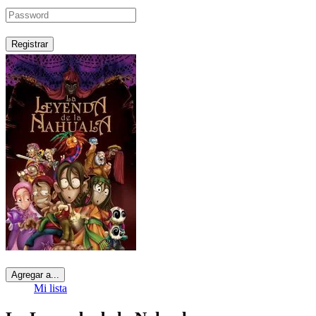
Registrar
Agregar a...
Mi lista