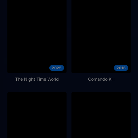
2025
2016
The Night Time World
Comando Kill