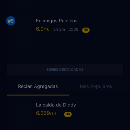
Enemigos Publicos
6.9
3h 2m
2009
HD
SERIES DESTACADAS
Recién Agregadas
Mas Populares
La caída de Diddy
6.369
HD