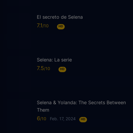
El secreto de Selena
7.1
HD
Selena: La serie
7.5
HD
Selena & Yolanda: The Secrets Between
Them
6
Feb. 17, 2024
HD