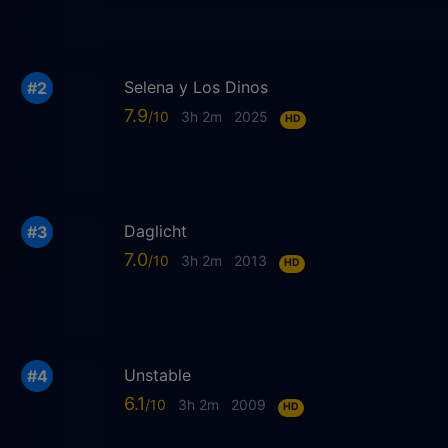
Selena y Los Dinos
7.9
3h 2m
2025
HD
Daglicht
7.0
3h 2m
2013
HD
Unstable
6.1
3h 2m
2009
HD