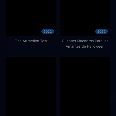
2022
2022
The Attraction Test
Cuentos Macabros Para los
Amantes de Halloween