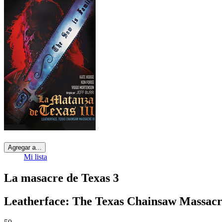
Agregar a...
Mi lista
La masacre de Texas 3
Leatherface: The Texas Chainsaw Massacr