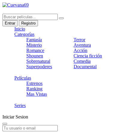
Entrar
Registro
Inicio
Categorías
Fantasía
Terror
Misterio
Aventura
Romance
Acción
Shounen
Ciencia ficción
Sobrenatural
Comedia
Superpoderes
Documental
Películas
Estrenos
Ranking
Mas Vistas
Series
Iniciar Sesion