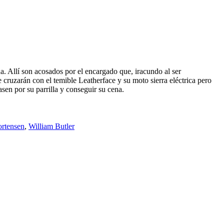
na. Allí son acosados por el encargado que, iracundo al ser
cruzarán con el temible Leatherface y su moto sierra eléctrica pero
sen por su parrilla y conseguir su cena.
rtensen
,
William Butler