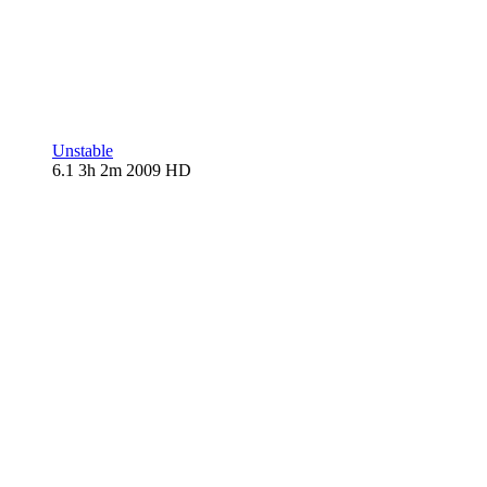
Unstable
6.1
3h 2m
2009
HD