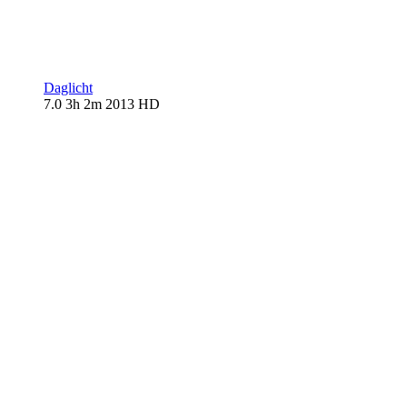
Daglicht
7.0
3h 2m
2013
HD