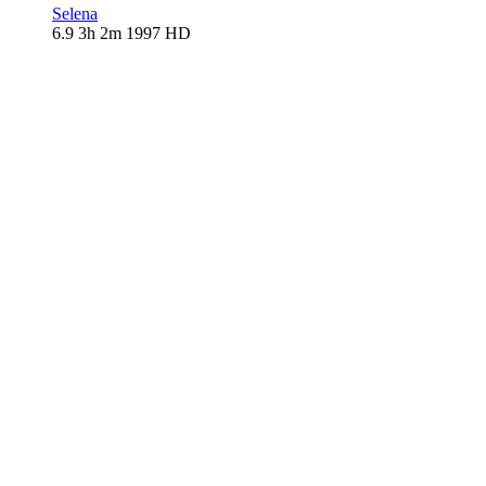
Selena
6.9
3h 2m
1997
HD