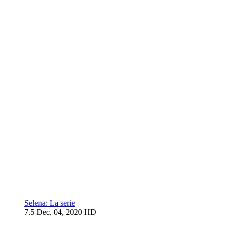
Selena: La serie
7.5
Dec. 04, 2020
HD