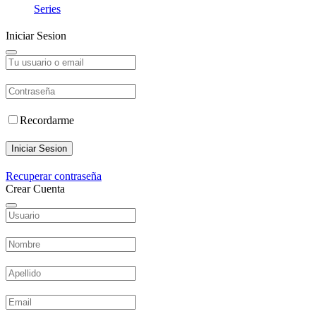
Series
Iniciar Sesion
Recordarme
Iniciar Sesion
Recuperar contraseña
Crear Cuenta