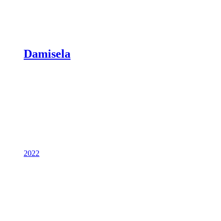
Damisela
2022