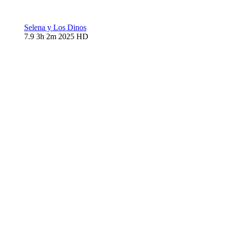
Selena y Los Dinos
7.9
3h 2m
2025
HD