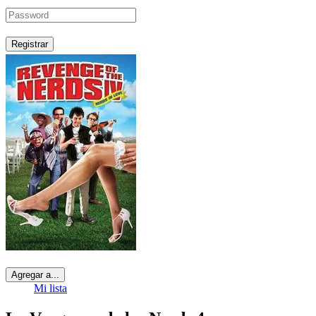
Registrar
Agregar a...
Mi lista