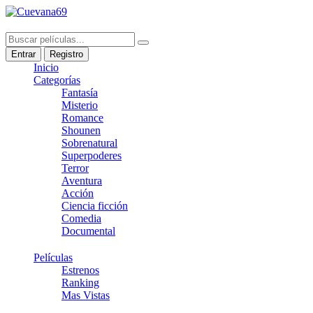
Entrar
Registro
Inicio
Categorías
Fantasía
Misterio
Romance
Shounen
Sobrenatural
Superpoderes
Terror
Aventura
Acción
Ciencia ficción
Comedia
Documental
Películas
Estrenos
Ranking
Mas Vistas