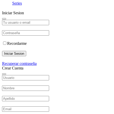
Series
Iniciar Sesion
Recordarme
Iniciar Sesion
Recuperar contraseña
Crear Cuenta