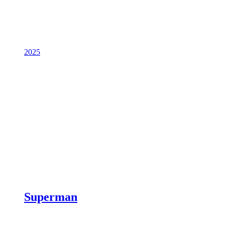
2025
Superman