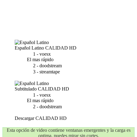
Español Latino
CALIDAD HD
1 - voesx
El mas rápido
2 - doodstream
3 - streamtape
Subtitulado
CALIDAD HD
1 - voesx
El mas rápido
2 - doodstream
Descargar
CALIDAD HD
Esta opción de video contiene ventanas emergentes y la carga es
optima, puedes mirar sin cortes.