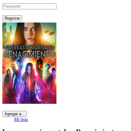
Registrar
Agregar a...
Mi lista