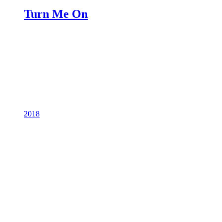
Turn Me On
2018