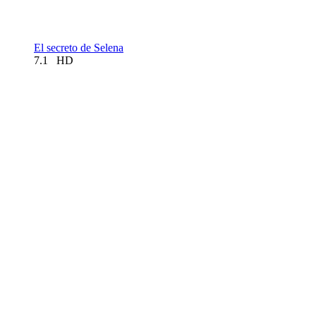
El secreto de Selena
7.1
HD