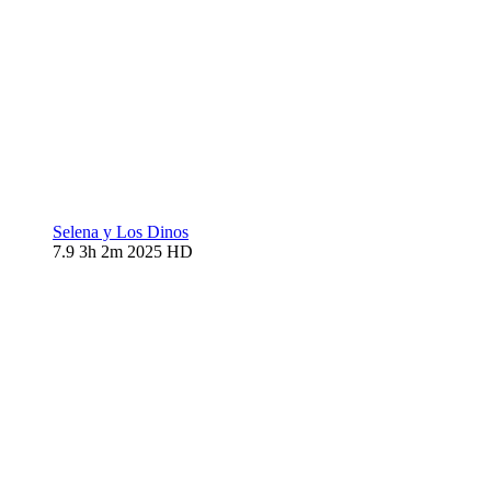
Selena y Los Dinos
7.9
3h 2m
2025
HD