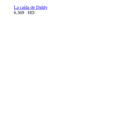
La caída de Diddy
6.369
HD