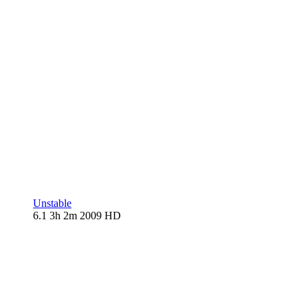
Unstable
6.1
3h 2m
2009
HD