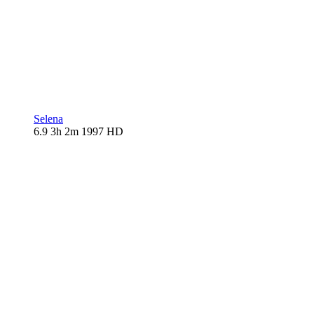
Selena
6.9
3h 2m
1997
HD