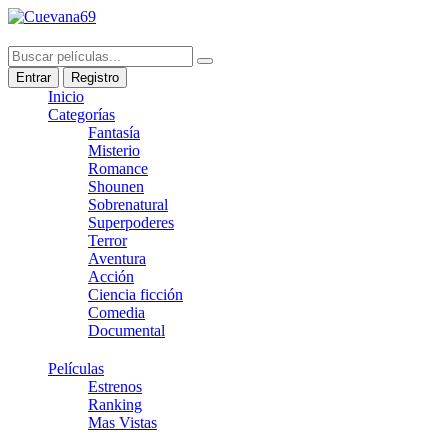
Entrar
Registro
Inicio
Categorías
Fantasía
Misterio
Romance
Shounen
Sobrenatural
Superpoderes
Terror
Aventura
Acción
Ciencia ficción
Comedia
Documental
Películas
Estrenos
Ranking
Mas Vistas