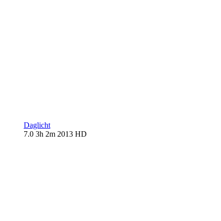
Daglicht
7.0
3h 2m
2013
HD