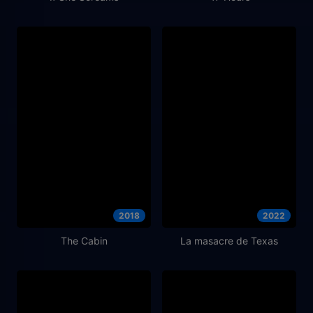
2018
2022
The Cabin
La masacre de Texas