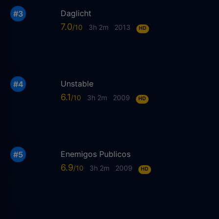
Daglicht
7.0
3h 2m
2013
HD
Unstable
6.1
3h 2m
2009
HD
Enemigos Publicos
6.9
3h 2m
2009
HD