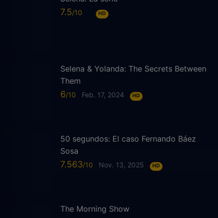
7.5
HD
Selena & Yolanda: The Secrets Between
Them
6
Feb. 17, 2024
HD
50 segundos: El caso Fernando Báez
Sosa
7.563
Nov. 13, 2025
HD
The Morning Show