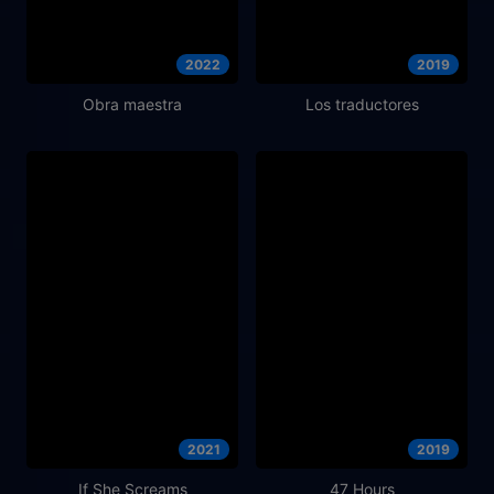
2022
2019
Obra maestra
Los traductores
2021
2019
If She Screams
47 Hours