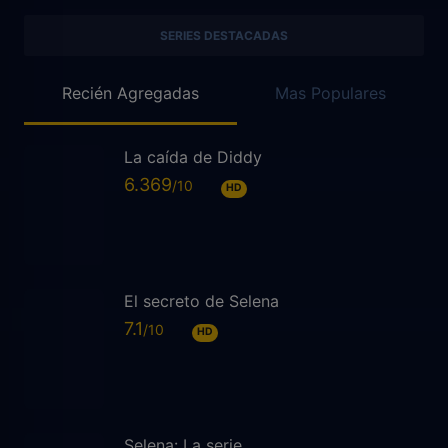
SERIES DESTACADAS
Recién Agregadas
Mas Populares
La caída de Diddy
6.369
HD
El secreto de Selena
7.1
HD
Selena: La serie