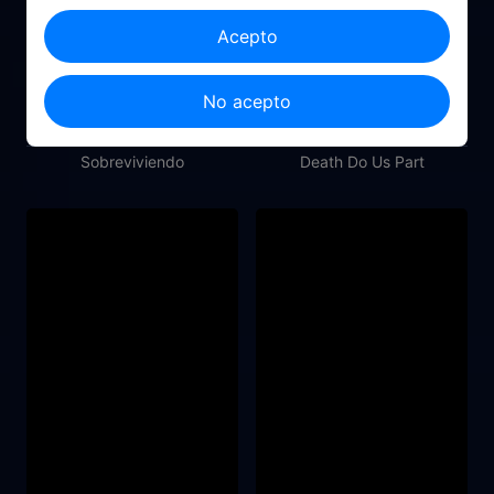
Acepto
No acepto
2024
2014
Sobreviviendo
Death Do Us Part