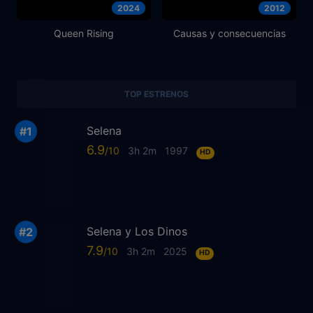
2024
2012
Queen Rising
Causas y consecuencias
TOP ESTRENOS
Selena
6.9
3h 2m
1997
HD
Selena y Los Dinos
7.9
3h 2m
2025
HD