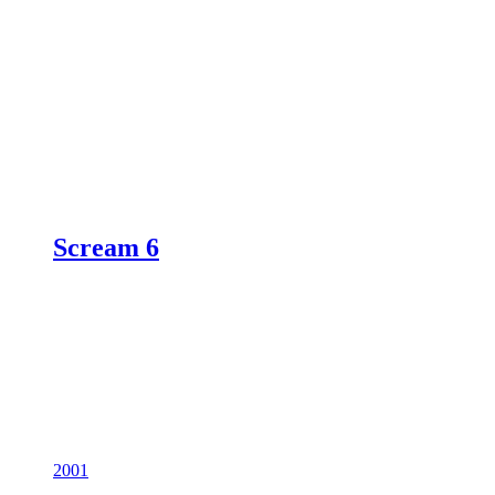
Scream 6
2001