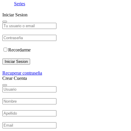
Series
Iniciar Sesion
Recordarme
Iniciar Sesion
Recuperar contraseña
Crear Cuenta