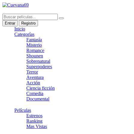
Entrar
Registro
Inicio
Categorías
Fantasía
Misterio
Romance
Shounen
Sobrenatural
Superpoderes
Terror
Aventura
Acción
Ciencia ficción
Comedia
Documental
Películas
Estrenos
Ranking
Mas Vistas