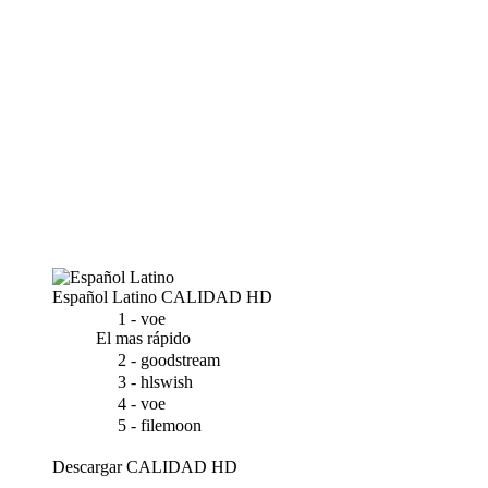
Español Latino
CALIDAD HD
1 - voe
El mas rápido
2 - goodstream
3 - hlswish
4 - voe
5 - filemoon
Descargar
CALIDAD HD