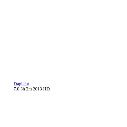
Daglicht
7.0
3h 2m
2013
HD