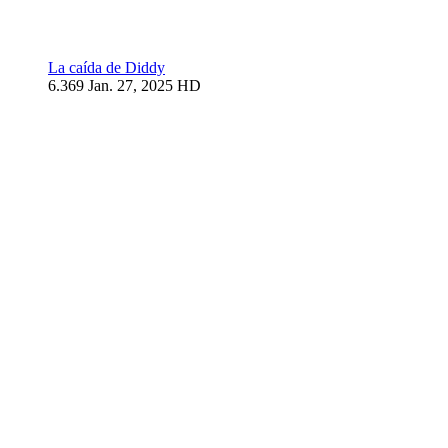
La caída de Diddy
6.369
Jan. 27, 2025
HD