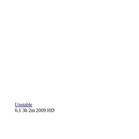
Unstable
6.1
3h 2m
2009
HD