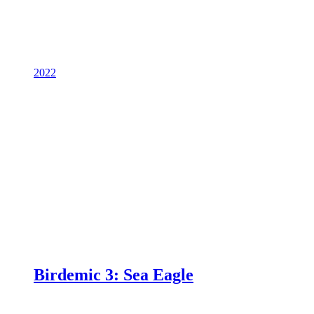
2022
Birdemic 3: Sea Eagle