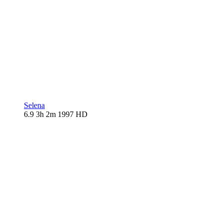
Selena
6.9
3h 2m
1997
HD