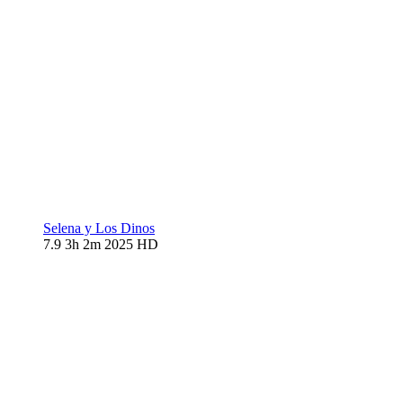
Selena y Los Dinos
7.9
3h 2m
2025
HD