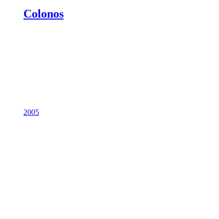
Colonos
2005