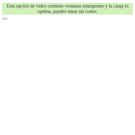
Esta opción de video contiene ventanas emergentes y la carga es
optima, puedes mirar sin cortes.