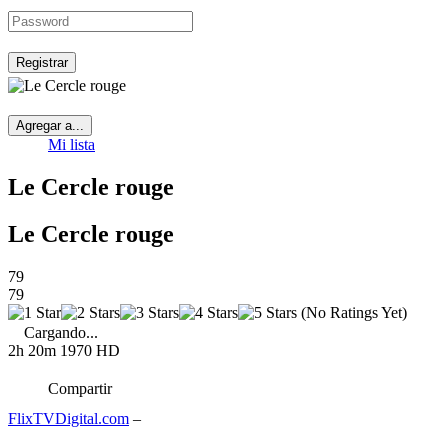
Registrar
Agregar a...
Mi lista
Le Cercle rouge
Le Cercle rouge
79
79
(No Ratings Yet)
Cargando...
2h 20m
1970
HD
Compartir
FlixTVDigital.com
–