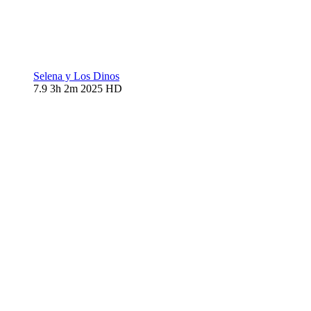
Selena y Los Dinos
7.9
3h 2m
2025
HD