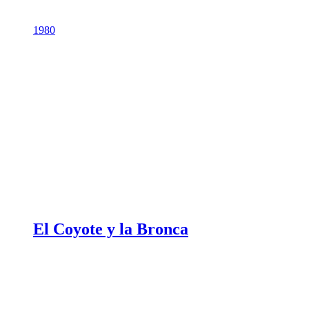
1980
El Coyote y la Bronca