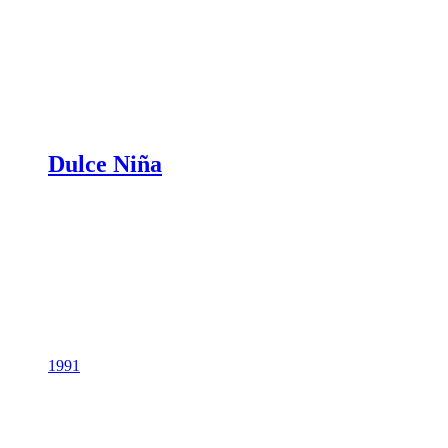
Dulce Niña
1991