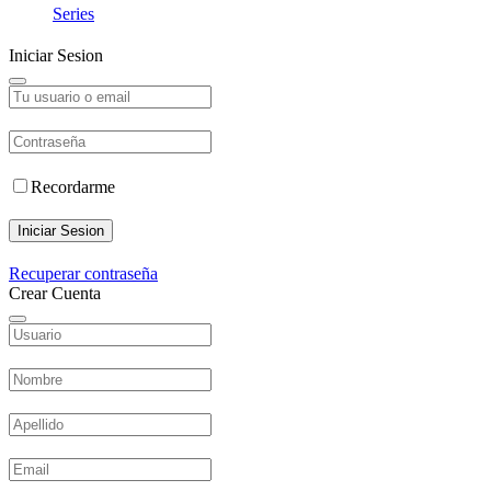
Series
Iniciar Sesion
Recordarme
Iniciar Sesion
Recuperar contraseña
Crear Cuenta