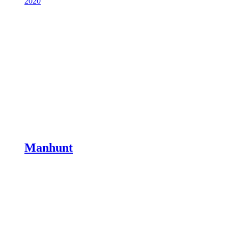
2020
Manhunt