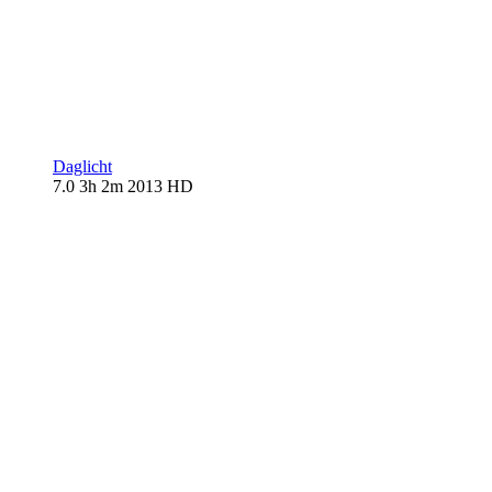
Daglicht
7.0
3h 2m
2013
HD