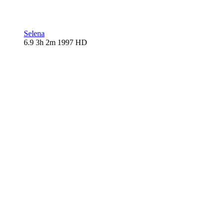
Selena
6.9
3h 2m
1997
HD