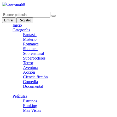
Entrar
Registro
Inicio
Categorías
Fantasía
Misterio
Romance
Shounen
Sobrenatural
Superpoderes
Terror
Aventura
Acción
Ciencia ficción
Comedia
Documental
Películas
Estrenos
Ranking
Mas Vistas