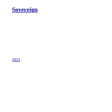
Sovereign
2023