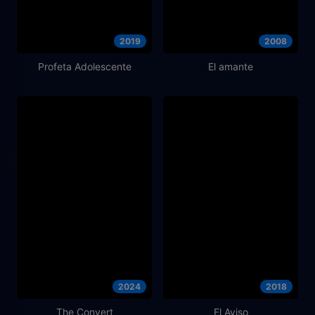
2019
2008
Profeta Adolescente
El amante
2024
2018
The Convert
El Aviso