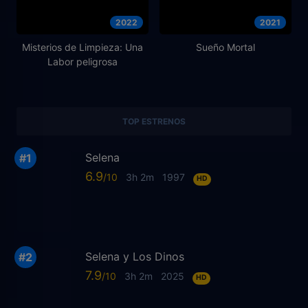
2022
2021
Misterios de Limpieza: Una
Sueño Mortal
Labor peligrosa
TOP ESTRENOS
Selena
6.9
3h 2m
1997
HD
Selena y Los Dinos
7.9
3h 2m
2025
HD