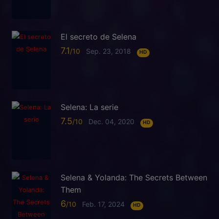
El secreto de Selena
7.1
Sep. 23, 2018
HD
Selena: La serie
7.5
Dec. 04, 2020
HD
Selena & Yolanda: The Secrets Between
Them
6
Feb. 17, 2024
HD