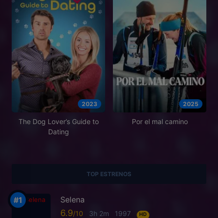
2023
2025
The Dog Lover’s Guide to
Por el mal camino
Dating
TOP ESTRENOS
Selena
6.9
3h 2m
1997
HD