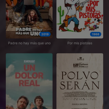
2019
1968
Padre no hay más que uno
Por mis pistolas