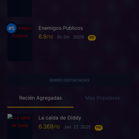
Enemigos Publicos
6.9
3h 2m
2009
HD
SERIES DESTACADAS
Recién Agregadas
Mas Populares
La caída de Diddy
6.369
Jan. 27, 2025
HD