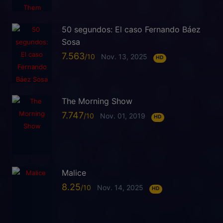
50 segundos: El caso Fernando Báez
Sosa
7.563
Nov. 13, 2025
HD
The Morning Show
7.747
Nov. 01, 2019
HD
Malice
8.25
Nov. 14, 2025
HD