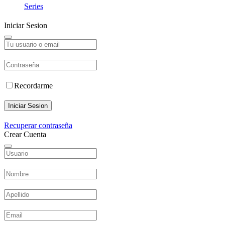
Series
Iniciar Sesion
Recordarme
Iniciar Sesion
Recuperar contraseña
Crear Cuenta