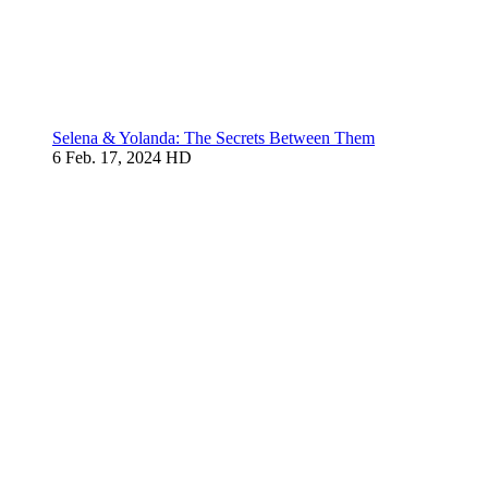
Selena & Yolanda: The Secrets Between Them
6
Feb. 17, 2024
HD