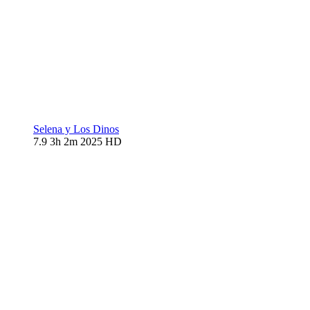
Selena y Los Dinos
7.9
3h 2m
2025
HD