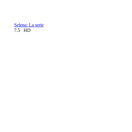
Selena: La serie
7.5
HD