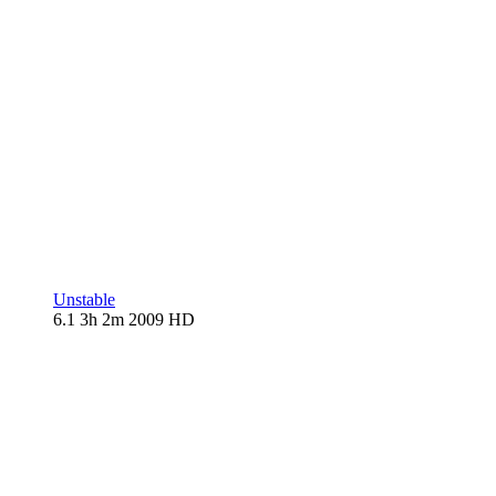
Unstable
6.1
3h 2m
2009
HD