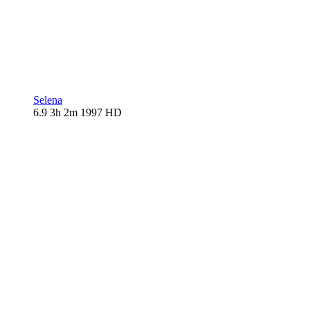
Selena
6.9
3h 2m
1997
HD