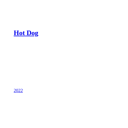
Hot Dog
2022