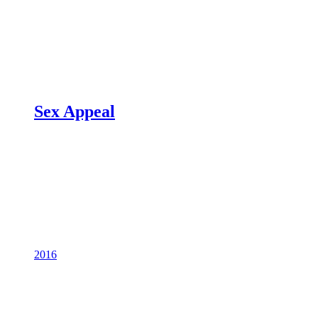
Sex Appeal
2016