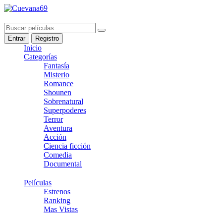
Entrar
Registro
Inicio
Categorías
Fantasía
Misterio
Romance
Shounen
Sobrenatural
Superpoderes
Terror
Aventura
Acción
Ciencia ficción
Comedia
Documental
Películas
Estrenos
Ranking
Mas Vistas