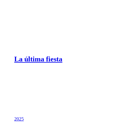
La última fiesta
2025