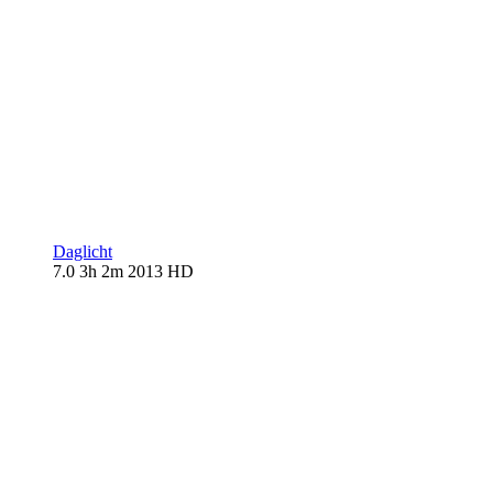
Daglicht
7.0
3h 2m
2013
HD