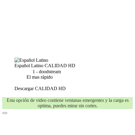
Español Latino
CALIDAD HD
1 - doodstream
El mas rápido
Descargar
CALIDAD HD
Esta opción de video contiene ventanas emergentes y la carga es
optima, puedes mirar sin cortes.