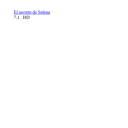
El secreto de Selena
7.1
HD