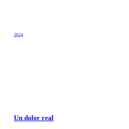
2024
Un dolor real