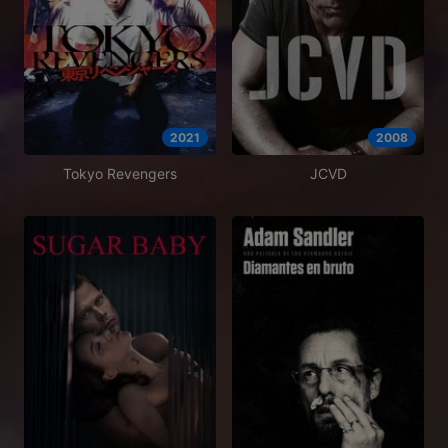
2021
2008
Tokyo Revengers
JCVD