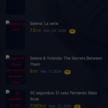
Selena: La serie
7.5
Dec. 04, 2020
HD
Selena & Yolanda: The Secrets Between
Them
6
Feb. 17, 2024
HD
50 segundos: El caso Fernando Báez
Sosa
7.563
Nov. 13, 2025
HD