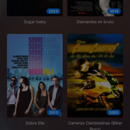
2024
2019
Sugar baby
Diamantes en bruto
2013
2003
Sobre Ella
Carreras Clandestinas (Biker
Boyz)