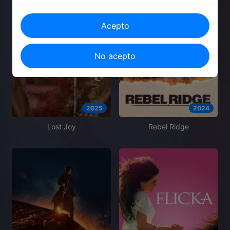
Acepto
No acepto
2025
2024
Lost Joy
Rebel Ridge