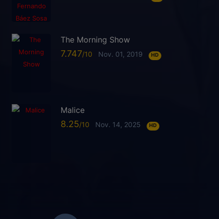
The Morning Show
7.747
Nov. 01, 2019
HD
Malice
8.25
Nov. 14, 2025
HD