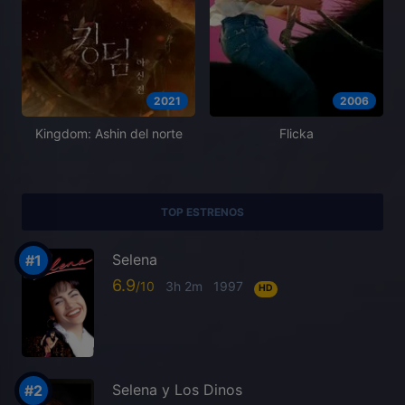
2021
2006
Kingdom: Ashin del norte
Flicka
TOP ESTRENOS
Selena
6.9
3h 2m
1997
HD
Selena y Los Dinos