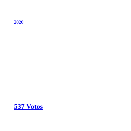
2020
537 Votos