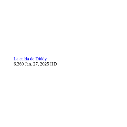
La caída de Diddy
6.369
Jan. 27, 2025
HD