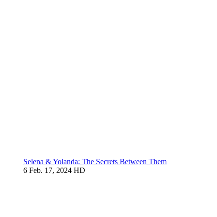
Selena & Yolanda: The Secrets Between Them
6
Feb. 17, 2024
HD