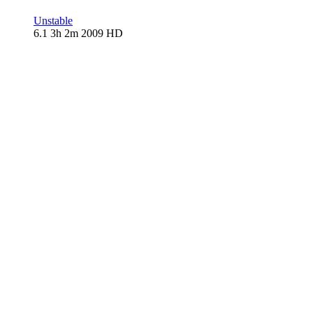
Unstable
6.1
3h 2m
2009
HD