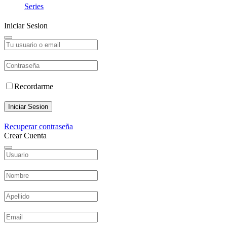
Series
Iniciar Sesion
Recordarme
Iniciar Sesion
Recuperar contraseña
Crear Cuenta