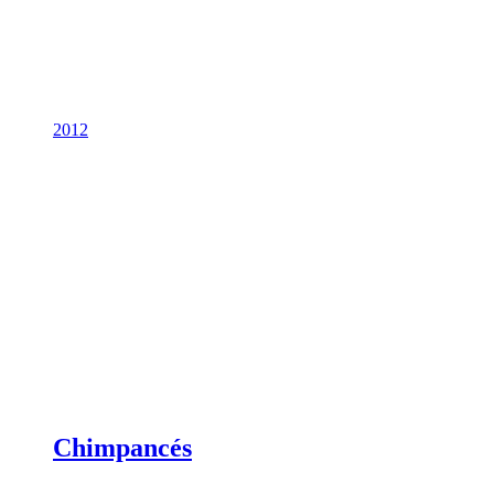
2012
Chimpancés