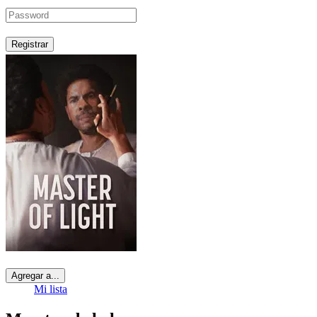
Registrar
Agregar a...
Mi lista