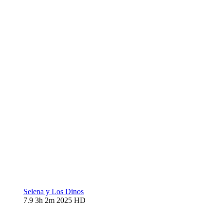
Selena y Los Dinos
7.9
3h 2m
2025
HD