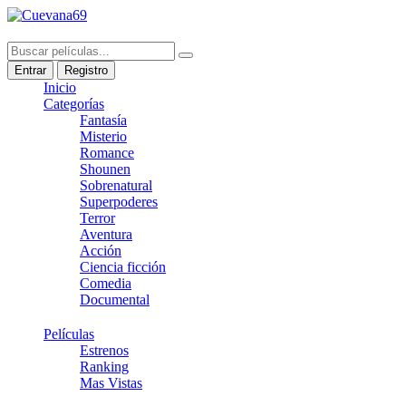
Entrar
Registro
Inicio
Categorías
Fantasía
Misterio
Romance
Shounen
Sobrenatural
Superpoderes
Terror
Aventura
Acción
Ciencia ficción
Comedia
Documental
Películas
Estrenos
Ranking
Mas Vistas