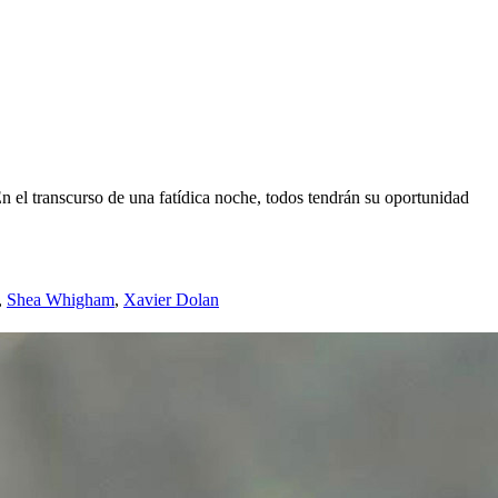
n el transcurso de una fatídica noche, todos tendrán su oportunidad
,
Shea Whigham
,
Xavier Dolan