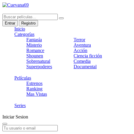
Entrar
Registro
Inicio
Categorías
Fantasía
Terror
Misterio
Aventura
Romance
Acción
Shounen
Ciencia ficción
Sobrenatural
Comedia
Superpoderes
Documental
Películas
Estrenos
Ranking
Mas Vistas
Series
Iniciar Sesion