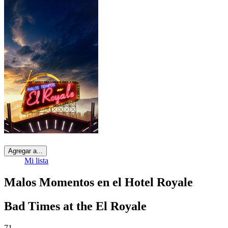
Agregar a...
Mi lista
Malos Momentos en el Hotel Royale
Bad Times at the El Royale
71