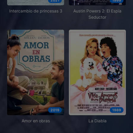
2021
1999
Intercambio de princesas 3
Austin Powers 2: El Espía
Seductor
2019
1989
Amor en obras
La Diabla