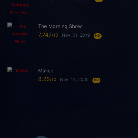
The Morning Show
7.747
Nov. 01, 2019
HD
Malice
8.25
Nov. 14, 2025
HD