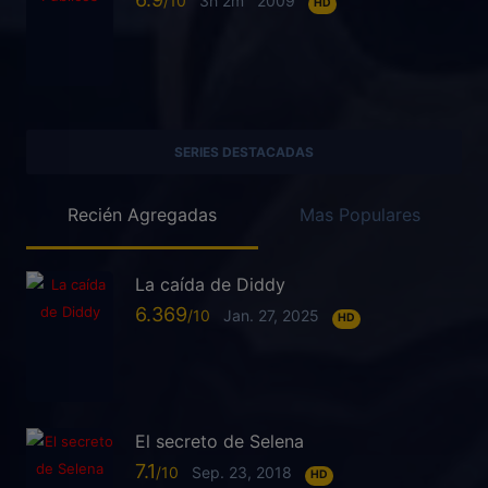
3h 2m
2009
HD
SERIES DESTACADAS
Recién Agregadas
Mas Populares
La caída de Diddy
6.369
Jan. 27, 2025
HD
El secreto de Selena
7.1
Sep. 23, 2018
HD