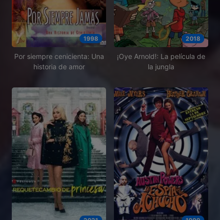
1998
2018
Por siempre cenicienta: Una
¡Oye Arnold!: La película de
historia de amor
la jungla