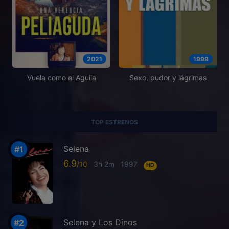
2021
1999
Vuela como el Aguila
Sexo, pudor y lágrimas
TOP ESTRENOS
Selena
6.9
3h 2m
1997
HD
Selena y Los Dinos