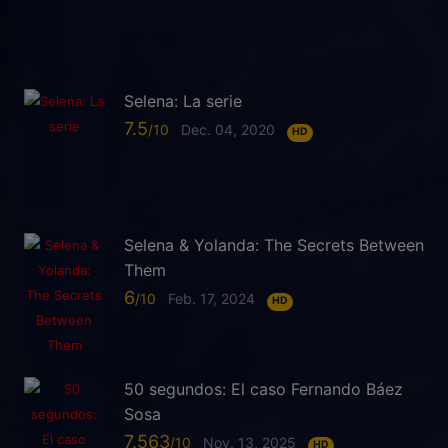
Selena: La serie
7.5
Dec. 04, 2020
HD
Selena & Yolanda: The Secrets Between
Them
6
Feb. 17, 2024
HD
50 segundos: El caso Fernando Báez
Sosa
7.563
Nov. 13, 2025
HD