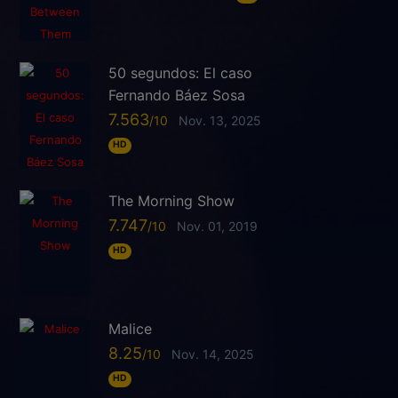
50 segundos: El caso
Fernando Báez Sosa
7.563
Nov. 13, 2025
HD
The Morning Show
7.747
Nov. 01, 2019
HD
Malice
8.25
Nov. 14, 2025
HD