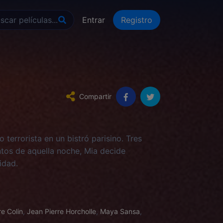
Entrar
Registro
Compartir
terrorista en un bistró parisino. Tres
tos de aquella noche, Mia decide
idad.
e Colin
,
Jean Pierre Horcholle
,
Maya Sansa
,