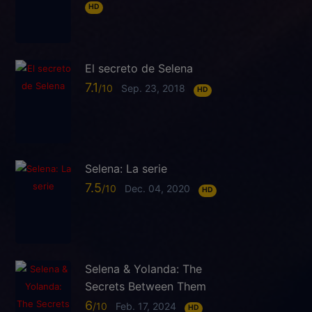
HD
El secreto de Selena
7.1
Sep. 23, 2018
HD
Selena: La serie
7.5
Dec. 04, 2020
HD
Selena & Yolanda: The
Secrets Between Them
6
Feb. 17, 2024
HD