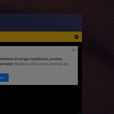
oblemas al cargar la pelicula, prueba
servidor
haciendo click en los botones de
elo