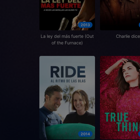
2013
La ley del más fuerte (Out
Charlie dice
of the Furnace)
2014