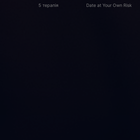
5 терапія
Date at Your Own Risk