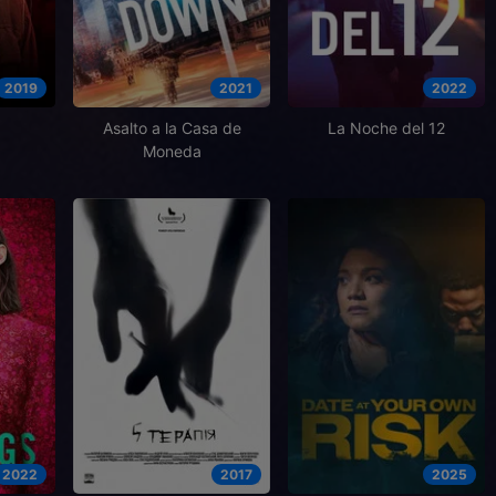
2019
2021
2022
Asalto a la Casa de
La Noche del 12
Moneda
2022
2017
2025