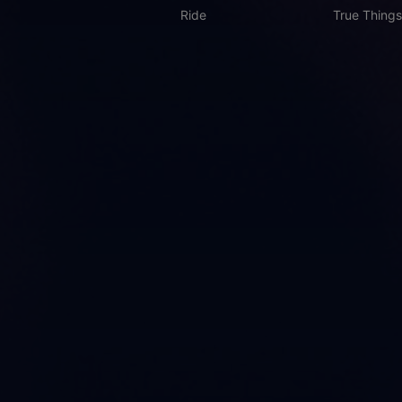
Ride
True Things