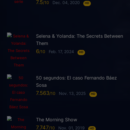
7.5
Dec. 04, 2020
HD
Selena & Yolanda: The Secrets Between
Them
6
Feb. 17, 2024
HD
50 segundos: El caso Fernando Báez
Sosa
7.563
Nov. 13, 2025
HD
The Morning Show
7.747
Nov. 01, 2019
HD