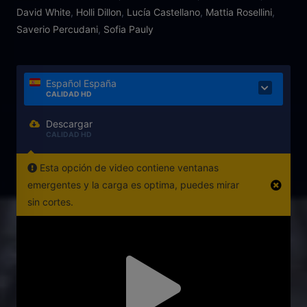
David White
,
Holli Dillon
,
Lucía Castellano
,
Mattia Rosellini
,
Saverio Percudani
,
Sofia Pauly
Español España
CALIDAD HD
Descargar
CALIDAD HD
Esta opción de video contiene ventanas
emergentes y la carga es optima, puedes mirar
sin cortes.