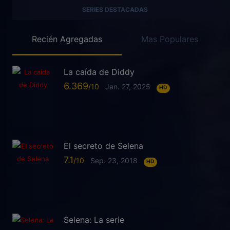
SERIES DESTACADAS
Recién Agregadas
Mas Populares
La caída de Diddy
6.369
Jan. 27, 2025
HD
El secreto de Selena
7.1
Sep. 23, 2018
HD
Selena: La serie