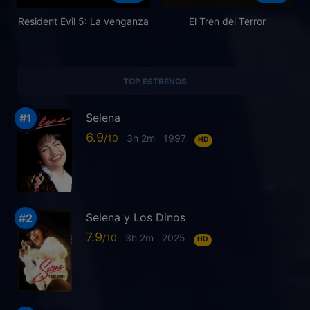
Resident Evil 5: La venganza
El Tren del Terror
TOP ESTRENOS
Selena
6.9
3h 2m
1997
HD
Selena y Los Dinos
7.9
3h 2m
2025
HD