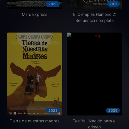
2023
2011
Mars Express
El Ciempiés Humano 2:
Secuencia completa
2023
2025
Tierra de nuestras madres
Tee Yai: Nacido para el
crimen