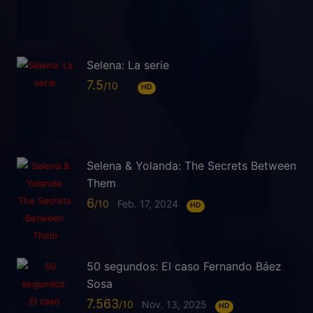
Selena: La serie
7.5
HD
Selena & Yolanda: The Secrets Between
Them
6
Feb. 17, 2024
HD
50 segundos: El caso Fernando Báez
Sosa
7.563
Nov. 13, 2025
HD