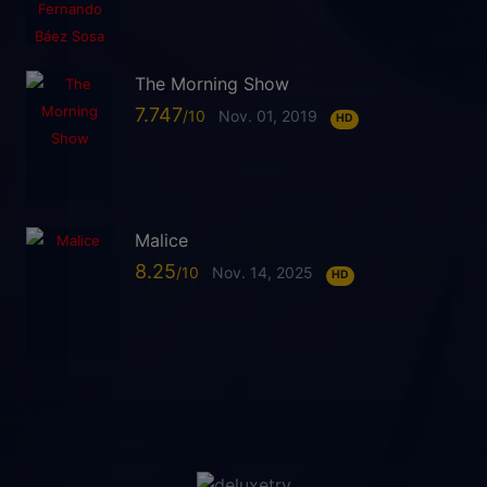
The Morning Show
7.747
Nov. 01, 2019
HD
Malice
8.25
Nov. 14, 2025
HD