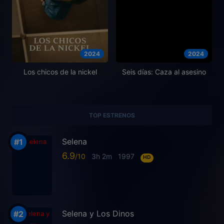
2024
2024
Los chicos de la nickel
Seis días: Caza al asesino
TOP ESTRENOS
Selena
6.9
3h 2m
1997
HD
Selena y Los Dinos