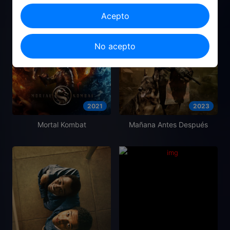
Acepto
No acepto
2021
2023
Mortal Kombat
Mañana Antes Después