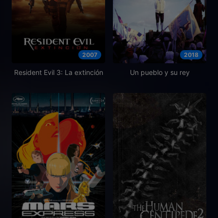
2007
2018
Resident Evil 3: La extinción
Un pueblo y su rey