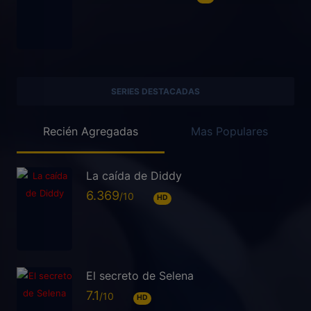
SERIES DESTACADAS
Recién Agregadas
Mas Populares
La caída de Diddy
6.369
HD
El secreto de Selena
7.1
HD