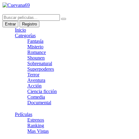
Entrar
Registro
Inicio
Categorías
Fantasía
Misterio
Romance
Shounen
Sobrenatural
Superpoderes
Terror
Aventura
Acción
Ciencia ficción
Comedia
Documental
Películas
Estrenos
Ranking
Mas Vistas