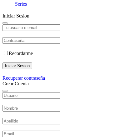
Series
Iniciar Sesion
Recordarme
Iniciar Sesion
Recuperar contraseña
Crear Cuenta