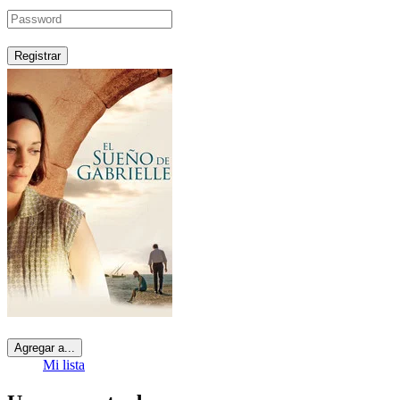
Registrar
Agregar a...
Mi lista