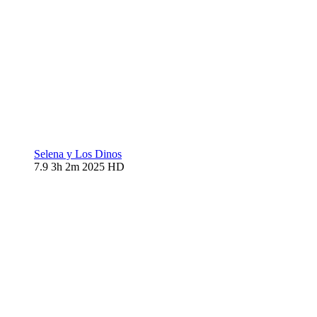
Selena y Los Dinos
7.9
3h 2m
2025
HD