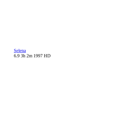
Selena
6.9
3h 2m
1997
HD