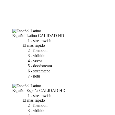
Español Latino
CALIDAD HD
1 - streamwish
El mas rápido
2 - filemoon
3 - vidhide
4 - voesx
5 - doodstream
6 - streamtape
7 - netu
Español España
CALIDAD HD
1 - streamwish
El mas rápido
2 - filemoon
3 - vidhide