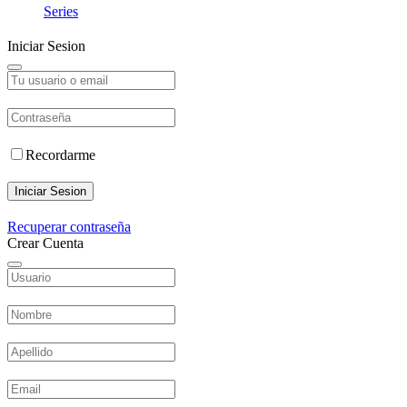
Series
Iniciar Sesion
Recordarme
Iniciar Sesion
Recuperar contraseña
Crear Cuenta