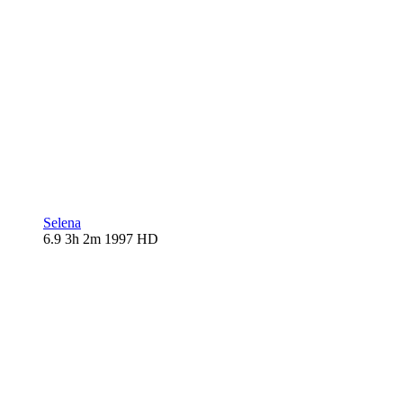
Selena
6.9
3h 2m
1997
HD