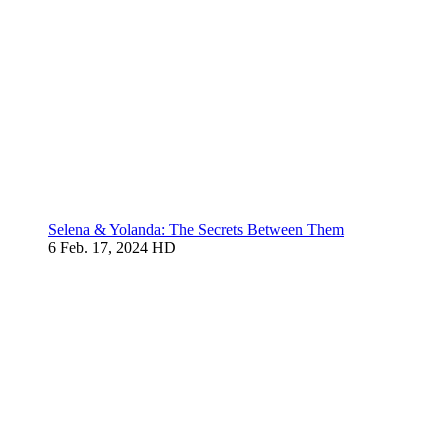
Selena & Yolanda: The Secrets Between Them
6
Feb. 17, 2024
HD