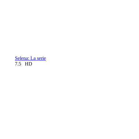
Selena: La serie
7.5
HD