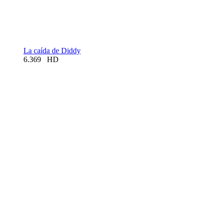
La caída de Diddy
6.369
HD