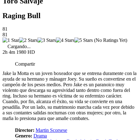
Toro Salvaje
Raging Bull
81
81
(No Ratings Yet)
Cargando...
2h 4m
1980
HD
Compartir
Jake la Motta es un joven boxeador que se entrena duramente con la
ayuda de su hermano y mánager Joey. Su sueño es convertirse en el
campeón de los pesos medios. Pero Jake es un paranoico muy
violento que descarga su agresividad tanto dentro como fuera del
ring. Incluso su hermano es víctima de su enfermizo carácter.
Cuando, por fin, alcanza el éxito, su vida se convierte en una
pesadilla. Por un lado, su matrimonio marcha cada vez peor debido
a sus contantes salidas nocturnas con otras mujeres; por otro, la
mafia lo presiona para que amañe combates.
Director:
Martin Scorsese
Genero:
Drama