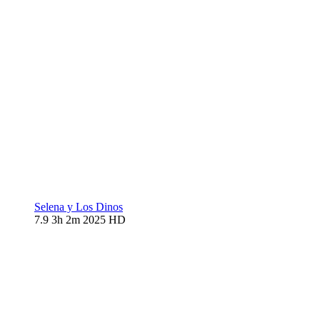
Selena y Los Dinos
7.9
3h 2m
2025
HD