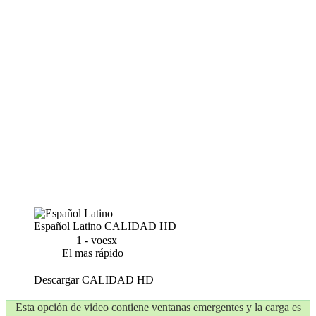
Español Latino
CALIDAD HD
1 - voesx
El mas rápido
Descargar
CALIDAD HD
Esta opción de video contiene ventanas emergentes y la carga es