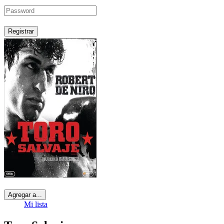
Registrar
Agregar a...
Mi lista