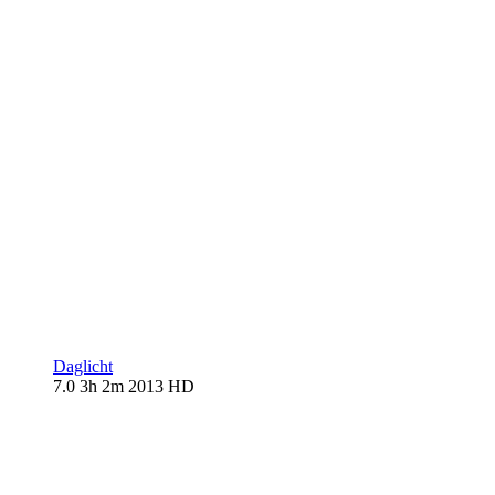
Daglicht
7.0
3h 2m
2013
HD