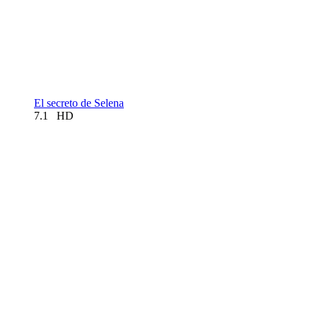
El secreto de Selena
7.1
HD