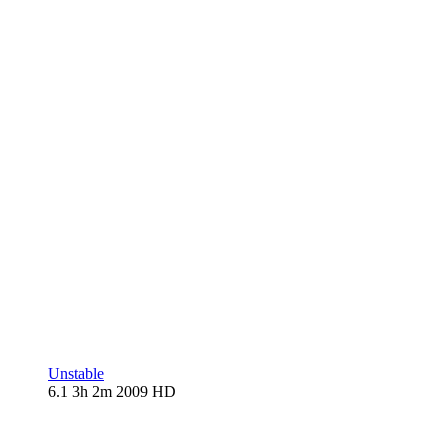
Unstable
6.1
3h 2m
2009
HD