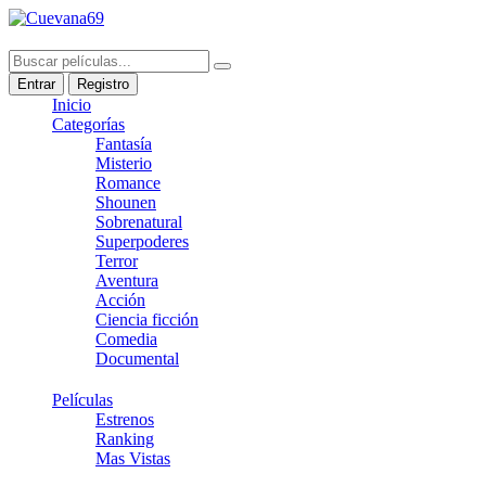
Entrar
Registro
Inicio
Categorías
Fantasía
Misterio
Romance
Shounen
Sobrenatural
Superpoderes
Terror
Aventura
Acción
Ciencia ficción
Comedia
Documental
Películas
Estrenos
Ranking
Mas Vistas