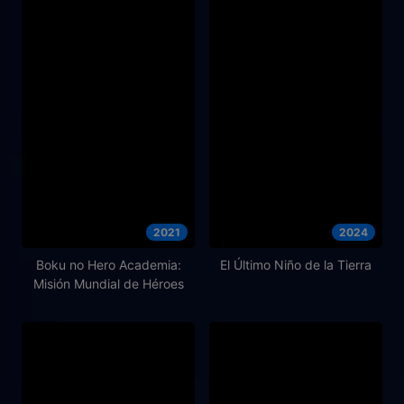
2021
2024
Boku no Hero Academia:
El Último Niño de la Tierra
Misión Mundial de Héroes