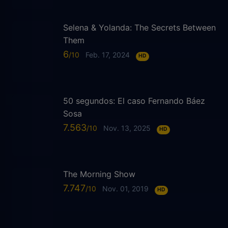
Selena & Yolanda: The Secrets Between
Them
6
Feb. 17, 2024
HD
50 segundos: El caso Fernando Báez
Sosa
7.563
Nov. 13, 2025
HD
The Morning Show
7.747
Nov. 01, 2019
HD