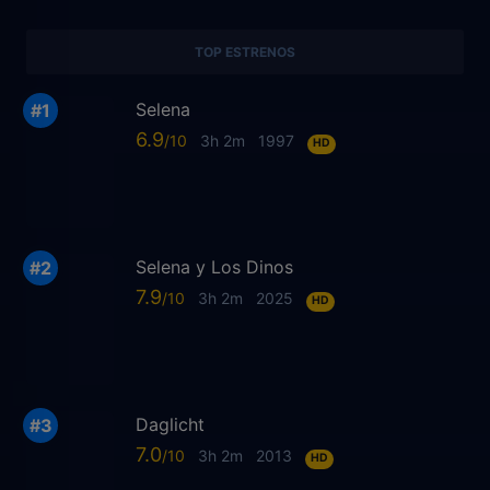
TOP ESTRENOS
Selena
6.9
3h 2m
1997
HD
Selena y Los Dinos
7.9
3h 2m
2025
HD
Daglicht
7.0
3h 2m
2013
HD