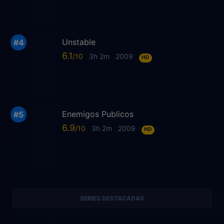
Unstable
6.1
3h 2m
2009
HD
Enemigos Publicos
6.9
3h 2m
2009
HD
SERIES DESTACADAS