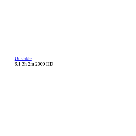
Unstable
6.1
3h 2m
2009
HD