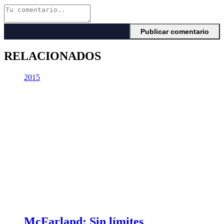
RELACIONADOS
2015
McFarland: Sin límites