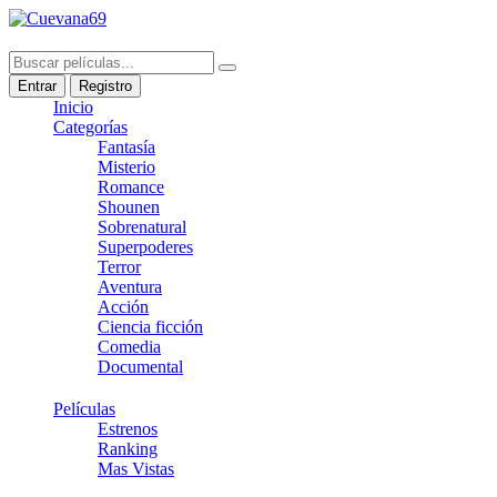
Entrar
Registro
Inicio
Categorías
Fantasía
Misterio
Romance
Shounen
Sobrenatural
Superpoderes
Terror
Aventura
Acción
Ciencia ficción
Comedia
Documental
Películas
Estrenos
Ranking
Mas Vistas