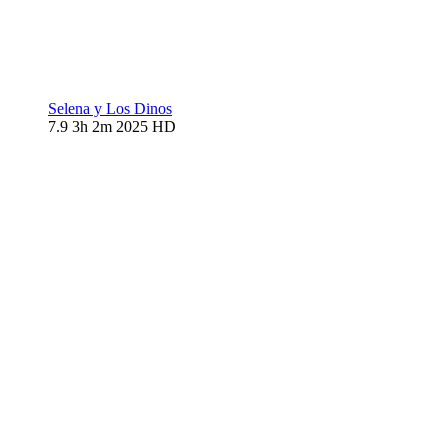
Selena y Los Dinos
7.9
3h 2m
2025
HD