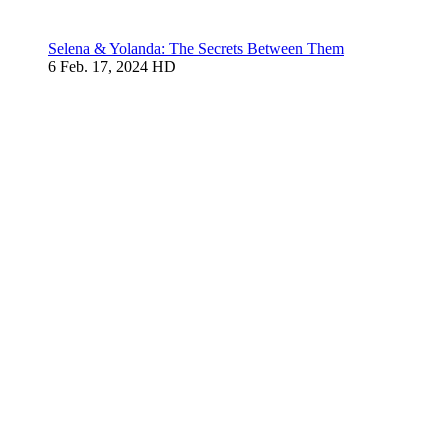
Selena & Yolanda: The Secrets Between Them
6
Feb. 17, 2024
HD