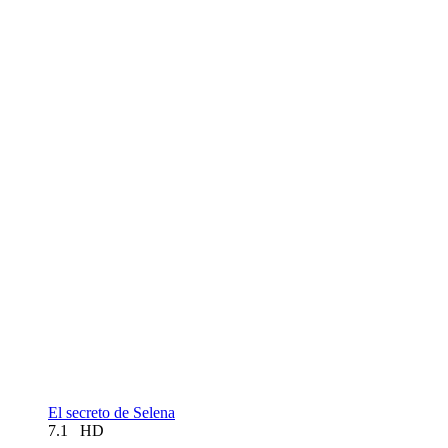
El secreto de Selena
7.1
HD