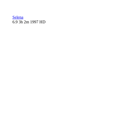
Selena
6.9
3h 2m
1997
HD