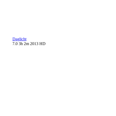
Daglicht
7.0
3h 2m
2013
HD