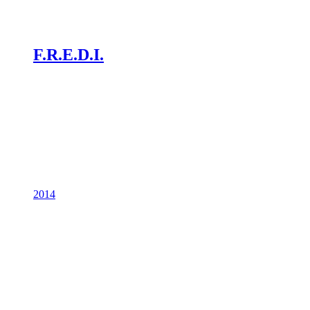
F.R.E.D.I.
2014