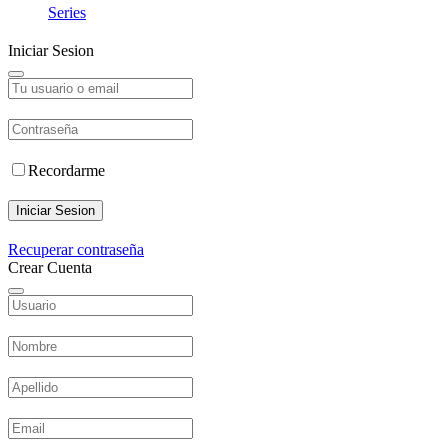
Series
Iniciar Sesion
Recordarme
Iniciar Sesion
Recuperar contraseña
Crear Cuenta