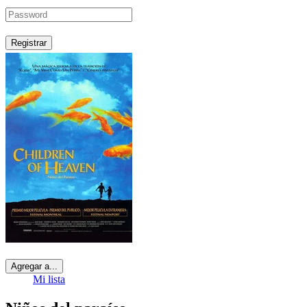
Registrar
Agregar a...
Mi lista