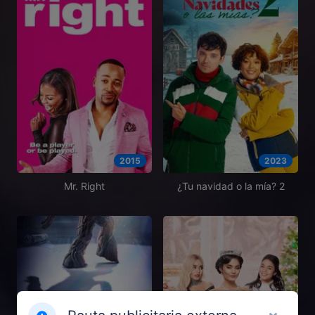
2015
2023
Mr. Right
¿Tu navidad o la mía? 2