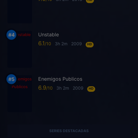
Unstable
6.1
3h 2m
2009
HD
Enemigos Publicos
6.9
3h 2m
2009
HD
SERIES DESTACADAS