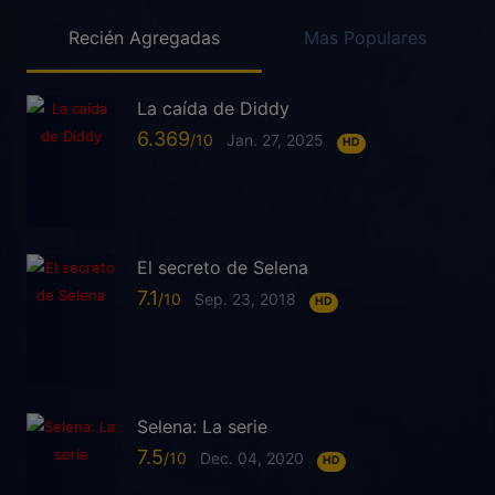
Recién Agregadas
Mas Populares
La caída de Diddy
6.369
Jan. 27, 2025
HD
El secreto de Selena
7.1
Sep. 23, 2018
HD
Selena: La serie
7.5
Dec. 04, 2020
HD