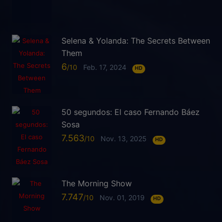
Selena & Yolanda: The Secrets Between
Them
6
Feb. 17, 2024
HD
50 segundos: El caso Fernando Báez
Sosa
7.563
Nov. 13, 2025
HD
The Morning Show
7.747
Nov. 01, 2019
HD