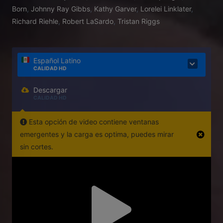
Born
,
Johnny Ray Gibbs
,
Kathy Garver
,
Lorelei Linklater
,
Richard Riehle
,
Robert LaSardo
,
Tristan Riggs
Español Latino
CALIDAD HD
Descargar
CALIDAD HD
Esta opción de video contiene ventanas
emergentes y la carga es optima, puedes mirar
sin cortes.