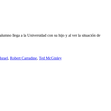
umno llega a la Universidad con su hijo y al ver la situación de
Israel
,
Robert Carradine
,
Ted McGinley