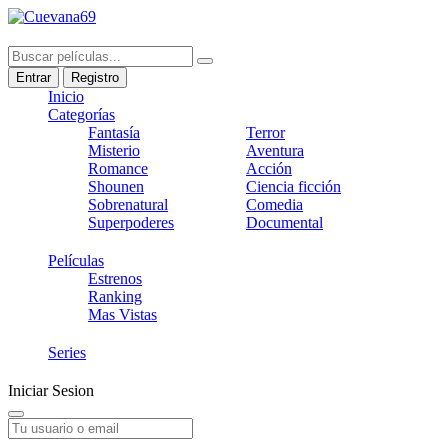
Entrar
Registro
Inicio
Categorías
Fantasía
Terror
Misterio
Aventura
Romance
Acción
Shounen
Ciencia ficción
Sobrenatural
Comedia
Superpoderes
Documental
Películas
Estrenos
Ranking
Mas Vistas
Series
Iniciar Sesion