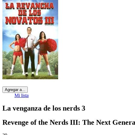
Agregar a...
Mi lista
La venganza de los nerds 3
Revenge of the Nerds III: The Next Genera