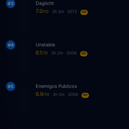
Daglicht
7.0
3h 2m
2013
HD
Unstable
6.1
3h 2m
2009
HD
Enemigos Publicos
6.9
3h 2m
2009
HD