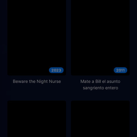
2023
2011
Beware the Night Nurse
Mate a Bill el asunto
sangriento entero