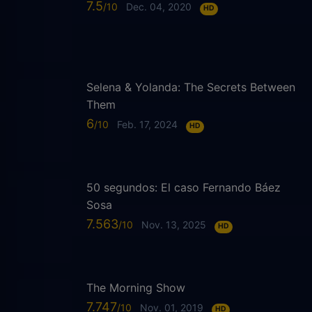
7.5
Dec. 04, 2020
HD
Selena & Yolanda: The Secrets Between
Them
6
Feb. 17, 2024
HD
50 segundos: El caso Fernando Báez
Sosa
7.563
Nov. 13, 2025
HD
The Morning Show
7.747
Nov. 01, 2019
HD