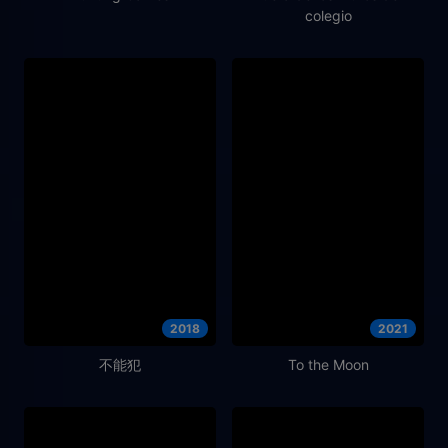
colegio
2018
2021
不能犯
To the Moon