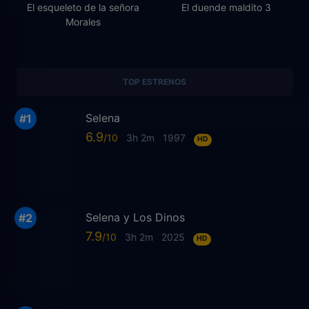
El esqueleto de la señora
El duende maldito 3
Morales
TOP ESTRENOS
Selena
6.9
3h 2m
1997
HD
Selena y Los Dinos
7.9
3h 2m
2025
HD