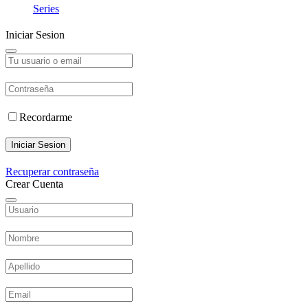
Series
Iniciar Sesion
Recordarme
Iniciar Sesion
Recuperar contraseña
Crear Cuenta