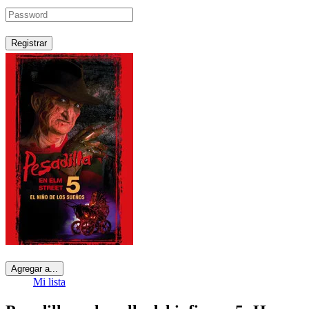
Registrar
Agregar a...
Mi lista