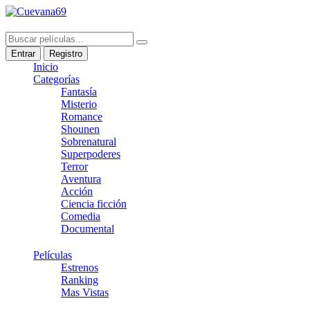
Entrar
Registro
Inicio
Categorías
Fantasía
Misterio
Romance
Shounen
Sobrenatural
Superpoderes
Terror
Aventura
Acción
Ciencia ficción
Comedia
Documental
Películas
Estrenos
Ranking
Mas Vistas