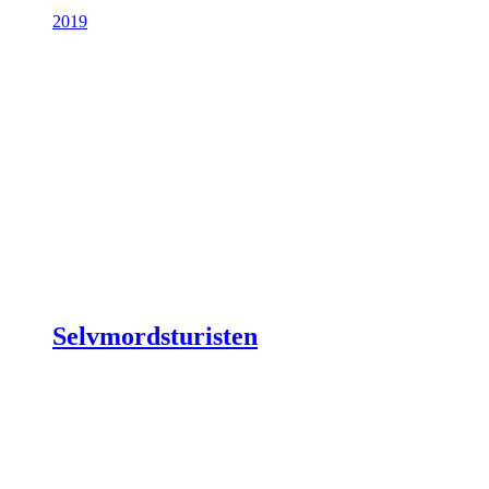
2019
Selvmordsturisten