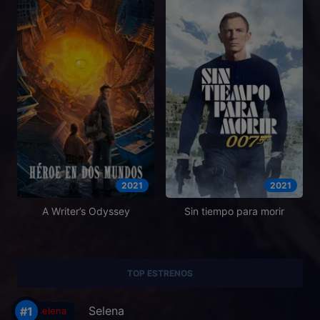
2021
2021
A Writer’s Odyssey
Sin tiempo para morir
TOP ESTRENOS
Selena