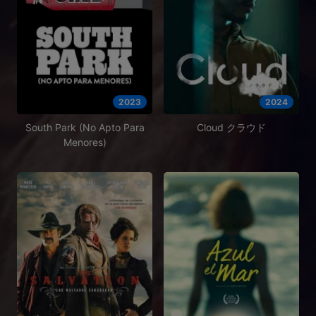
2023
2024
South Park (No Apto Para
Cloud クラウド
Menores)