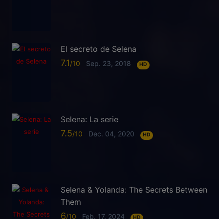
El secreto de Selena
7.1
Sep. 23, 2018
HD
Selena: La serie
7.5
Dec. 04, 2020
HD
Selena & Yolanda: The Secrets Between
Them
6
Feb. 17, 2024
HD