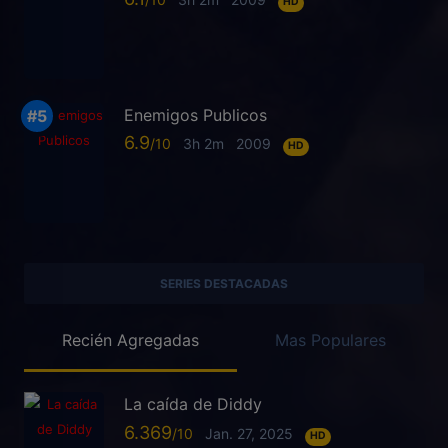
HD
Enemigos Publicos
6.9
3h 2m
2009
HD
SERIES DESTACADAS
Recién Agregadas
Mas Populares
La caída de Diddy
6.369
Jan. 27, 2025
HD