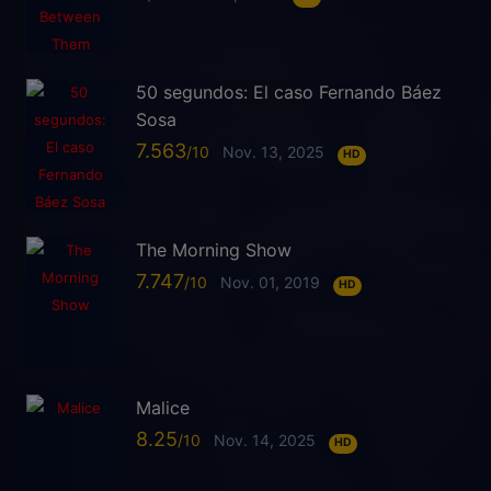
50 segundos: El caso Fernando Báez
Sosa
7.563
Nov. 13, 2025
HD
The Morning Show
7.747
Nov. 01, 2019
HD
Malice
8.25
Nov. 14, 2025
HD