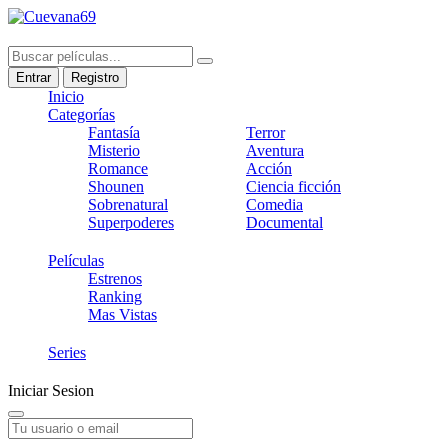
Entrar
Registro
Inicio
Categorías
Fantasía
Terror
Misterio
Aventura
Romance
Acción
Shounen
Ciencia ficción
Sobrenatural
Comedia
Superpoderes
Documental
Películas
Estrenos
Ranking
Mas Vistas
Series
Iniciar Sesion