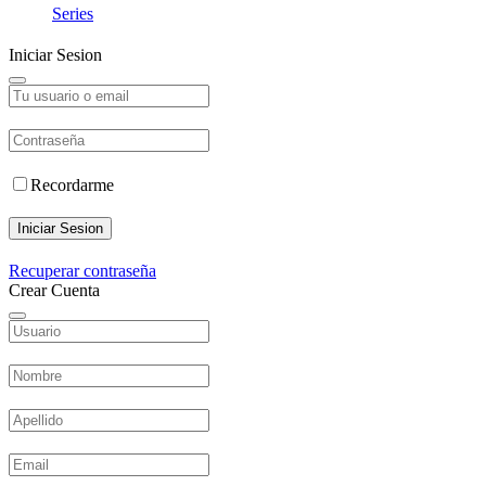
Series
Iniciar Sesion
Recordarme
Iniciar Sesion
Recuperar contraseña
Crear Cuenta