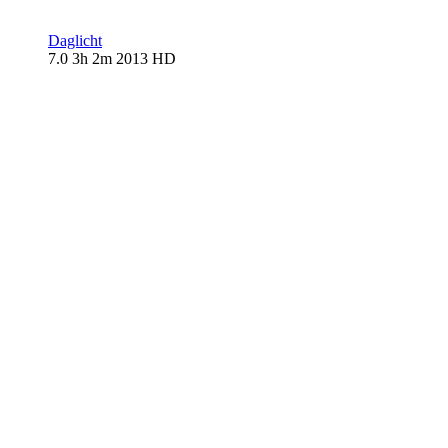
Daglicht
7.0
3h 2m
2013
HD