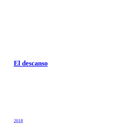
El descanso
2018