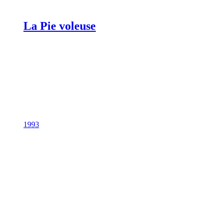
La Pie voleuse
1993