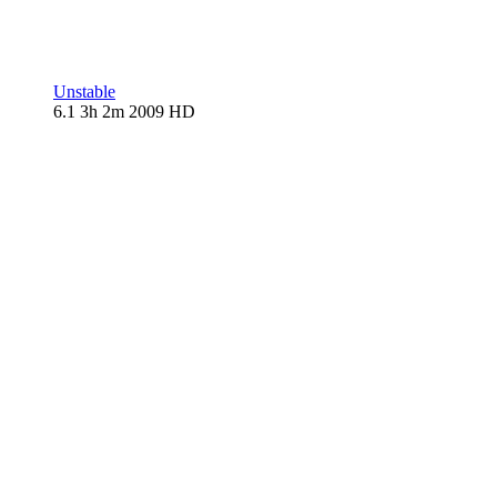
Unstable
6.1
3h 2m
2009
HD