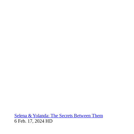
Selena & Yolanda: The Secrets Between Them
6
Feb. 17, 2024
HD