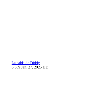
La caída de Diddy
6.369
Jan. 27, 2025
HD