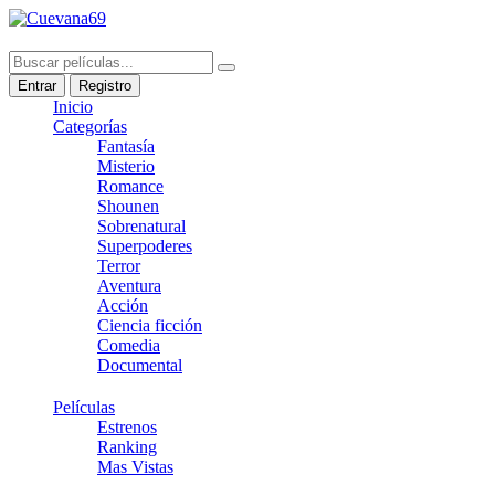
Entrar
Registro
Inicio
Categorías
Fantasía
Misterio
Romance
Shounen
Sobrenatural
Superpoderes
Terror
Aventura
Acción
Ciencia ficción
Comedia
Documental
Películas
Estrenos
Ranking
Mas Vistas