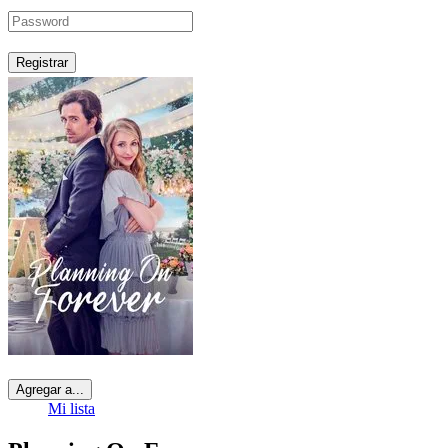
Registrar
Agregar a...
Mi lista