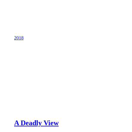
2018
A Deadly View