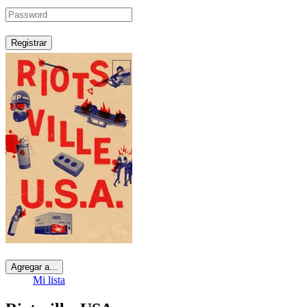
Registrar
Agregar a...
Mi lista