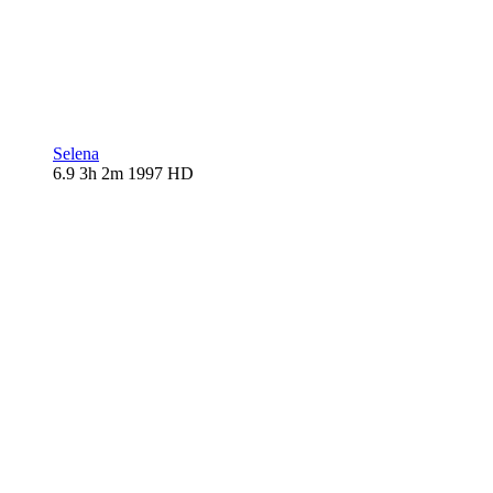
Selena
6.9
3h 2m
1997
HD