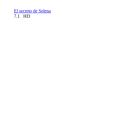
El secreto de Selena
7.1
HD