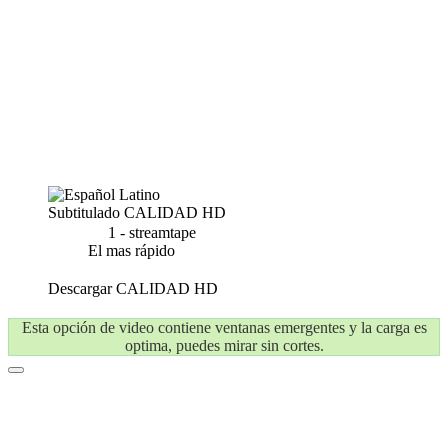
Subtitulado
CALIDAD HD
1 - streamtape
El mas rápido
Descargar
CALIDAD HD
Esta opción de video contiene ventanas emergentes y la carga es
optima, puedes mirar sin cortes.