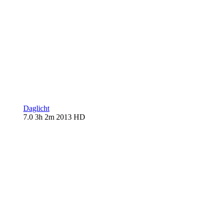
Daglicht
7.0
3h 2m
2013
HD