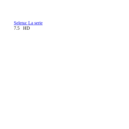
Selena: La serie
7.5
HD