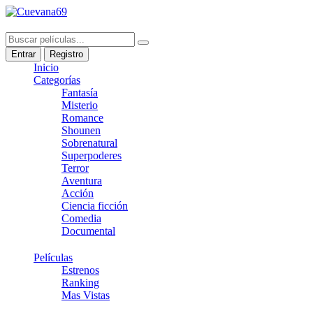
Entrar
Registro
Inicio
Categorías
Fantasía
Misterio
Romance
Shounen
Sobrenatural
Superpoderes
Terror
Aventura
Acción
Ciencia ficción
Comedia
Documental
Películas
Estrenos
Ranking
Mas Vistas