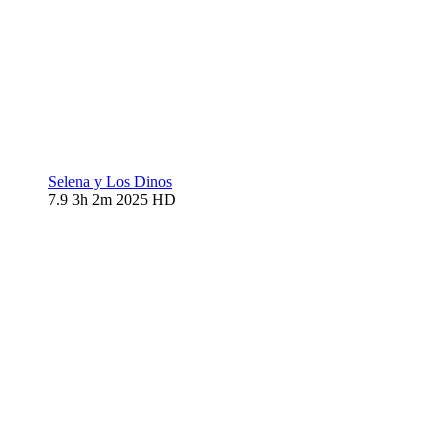
Selena y Los Dinos
7.9
3h 2m
2025
HD