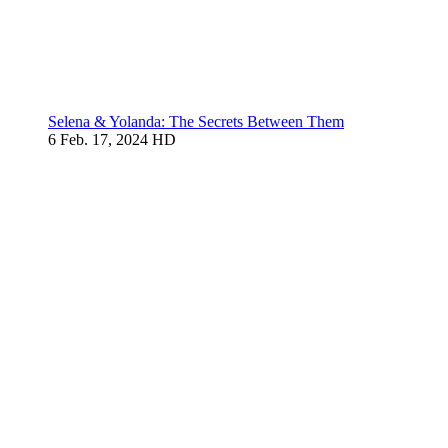
Selena & Yolanda: The Secrets Between Them
6
Feb. 17, 2024
HD