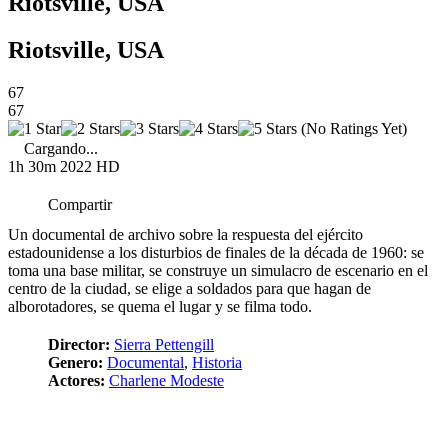
Riotsville, USA
Riotsville, USA
67
67
(No Ratings Yet)
Cargando...
1h 30m
2022
HD
Compartir
Un documental de archivo sobre la respuesta del ejército
estadounidense a los disturbios de finales de la década de 1960: se
toma una base militar, se construye un simulacro de escenario en el
centro de la ciudad, se elige a soldados para que hagan de
alborotadores, se quema el lugar y se filma todo.
Director:
Sierra Pettengill
Genero:
Documental
,
Historia
Actores:
Charlene Modeste