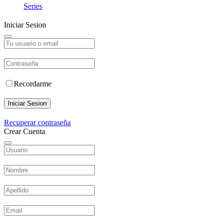
Series
Iniciar Sesion
Recordarme
Iniciar Sesion
Recuperar contraseña
Crear Cuenta