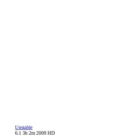
Unstable
6.1
3h 2m
2009
HD