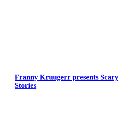
Franny Kruugerr presents Scary
Stories