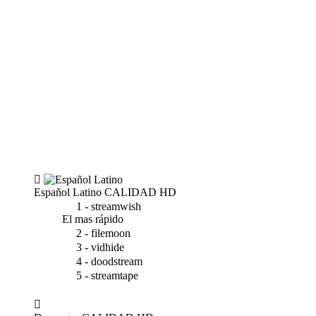
Español Latino
CALIDAD HD
1 - streamwish
El mas rápido
2 - filemoon
3 - vidhide
4 - doodstream
5 - streamtape