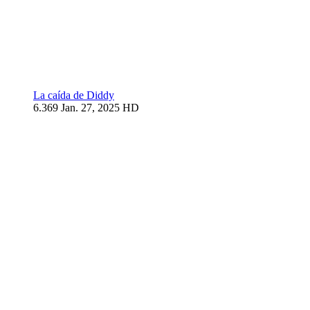
La caída de Diddy
6.369
Jan. 27, 2025
HD