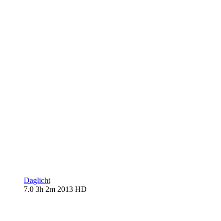
Daglicht
7.0
3h 2m
2013
HD