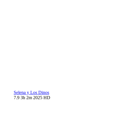
Selena y Los Dinos
7.9
3h 2m
2025
HD