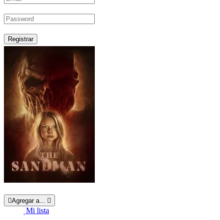
Registrar
Agregar a...
Mi lista