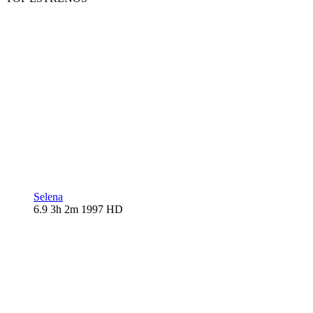
Selena
6.9
3h 2m
1997
HD