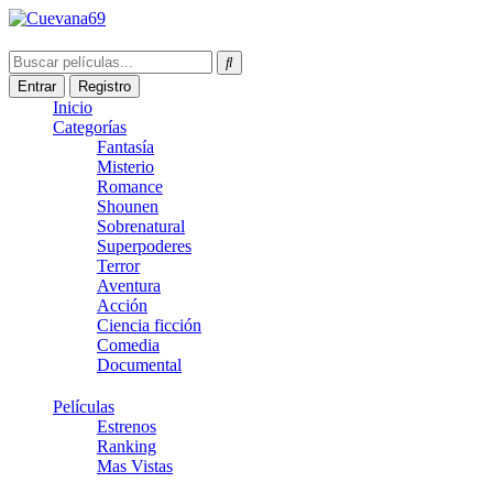
Entrar
Registro
Inicio
Categorías
Fantasía
Misterio
Romance
Shounen
Sobrenatural
Superpoderes
Terror
Aventura
Acción
Ciencia ficción
Comedia
Documental
Películas
Estrenos
Ranking
Mas Vistas