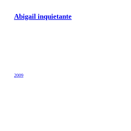
Abigail inquietante
2009