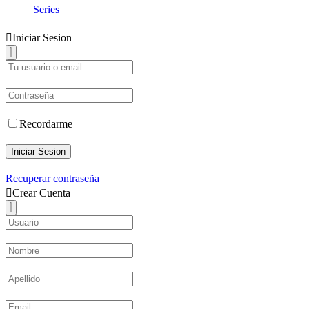
Series
Iniciar Sesion
Recordarme
Iniciar Sesion
Recuperar contraseña
Crear Cuenta