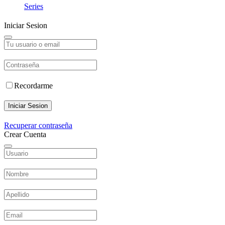
Series
Iniciar Sesion
Recordarme
Iniciar Sesion
Recuperar contraseña
Crear Cuenta