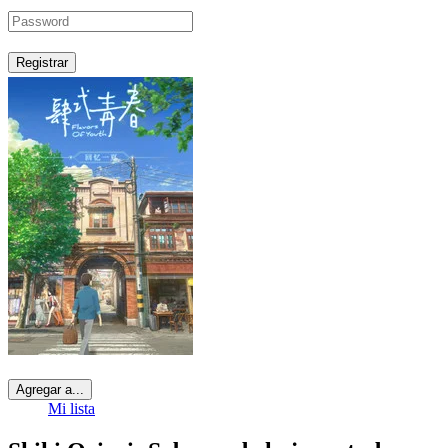
Registrar
Agregar a...
Mi lista