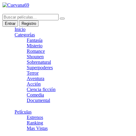
Entrar
Registro
Inicio
Categorías
Fantasía
Misterio
Romance
Shounen
Sobrenatural
Superpoderes
Terror
Aventura
Acción
Ciencia ficción
Comedia
Documental
Películas
Estrenos
Ranking
Mas Vistas