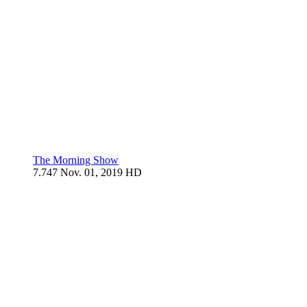
The Morning Show
7.747
Nov. 01, 2019
HD