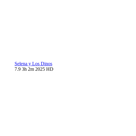
Selena y Los Dinos
7.9
3h 2m
2025
HD