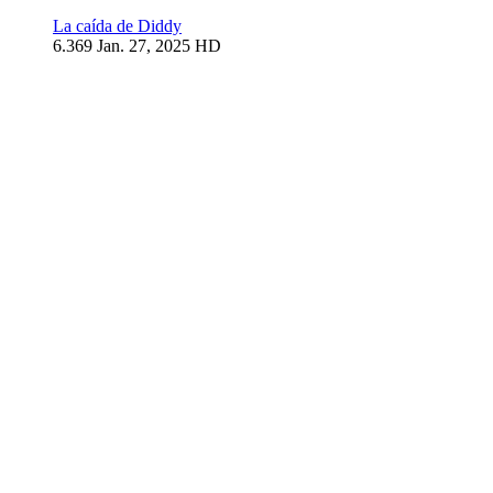
La caída de Diddy
6.369
Jan. 27, 2025
HD