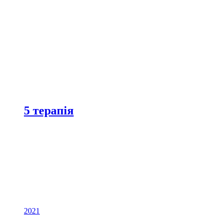
5 терапія
2021