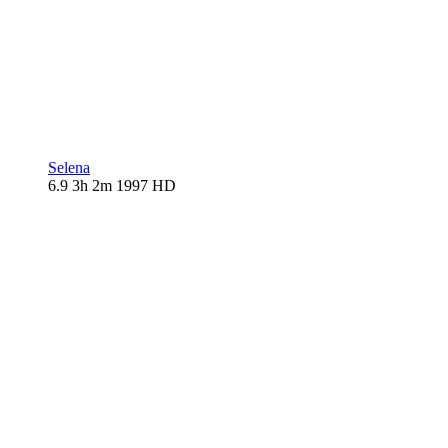
Selena
6.9
3h 2m
1997
HD