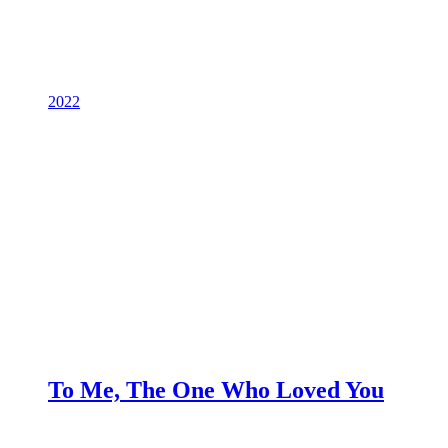
2022
To Me, The One Who Loved You