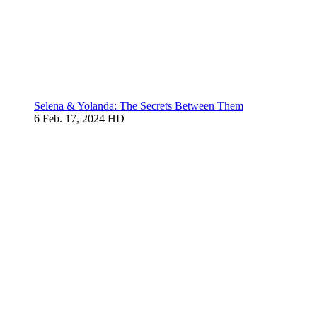
Selena & Yolanda: The Secrets Between Them
6
Feb. 17, 2024
HD