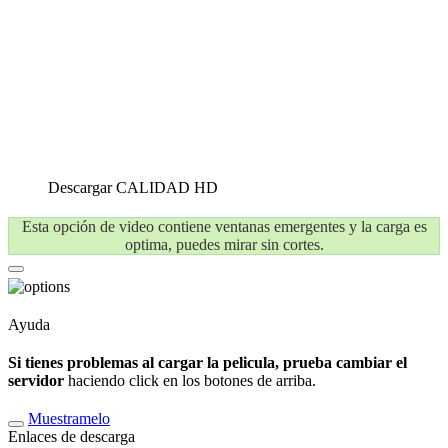
Descargar
CALIDAD HD
Esta opción de video contiene ventanas emergentes y la carga es
optima, puedes mirar sin cortes.
Ayuda
Si tienes problemas al cargar la pelicula, prueba cambiar el
servidor
haciendo click en los botones de arriba.
Muestramelo
Enlaces de descarga