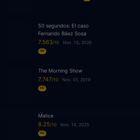
50 segundos: El caso
Fernando Báez Sosa
7.563
Nov. 13, 2025
HD
The Morning Show
7.747
Nov. 01, 2019
HD
Malice
8.25
Nov. 14, 2025
HD