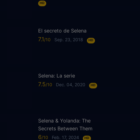
HD
El secreto de Selena
7.1
Sep. 23, 2018
HD
Selena: La serie
7.5
Dec. 04, 2020
HD
Selena & Yolanda: The
Secrets Between Them
6
Feb. 17, 2024
HD