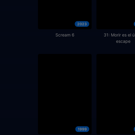
2023
Scream 6
31: Morir es el 
escape
1999