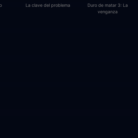
o
La clave del problema
Duro de matar 3: La
venganza