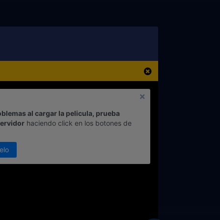
oblemas al cargar la pelicula, prueba
servidor
haciendo click en los botones de
elo