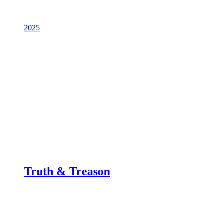
2025
Truth & Treason