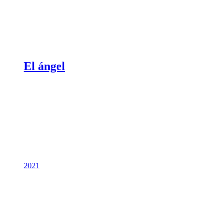
El ángel
2021