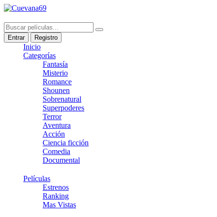
Entrar
Registro
Inicio
Categorías
Fantasía
Misterio
Romance
Shounen
Sobrenatural
Superpoderes
Terror
Aventura
Acción
Ciencia ficción
Comedia
Documental
Películas
Estrenos
Ranking
Mas Vistas