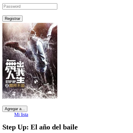
Registrar
Agregar a...
Mi lista
Step Up: El año del baile