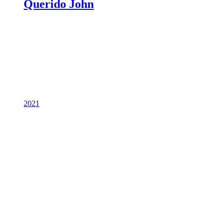
Querido John
2021