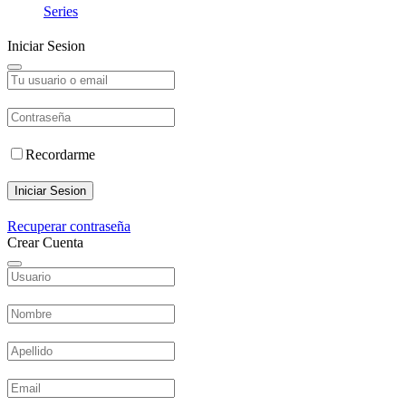
Series
Iniciar Sesion
Recordarme
Iniciar Sesion
Recuperar contraseña
Crear Cuenta