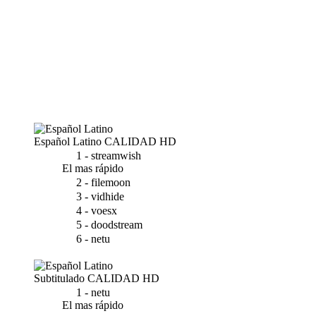
Español Latino
CALIDAD HD
1 - streamwish
El mas rápido
2 - filemoon
3 - vidhide
4 - voesx
5 - doodstream
6 - netu
Subtitulado
CALIDAD HD
1 - netu
El mas rápido