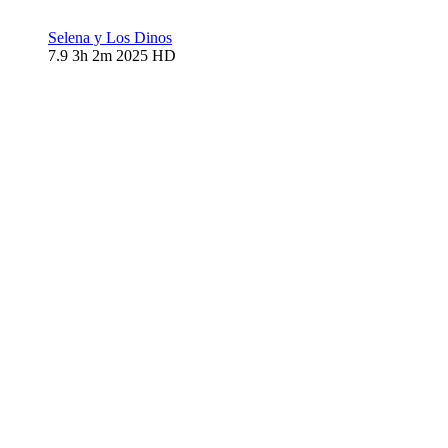
Selena y Los Dinos
7.9
3h 2m
2025
HD