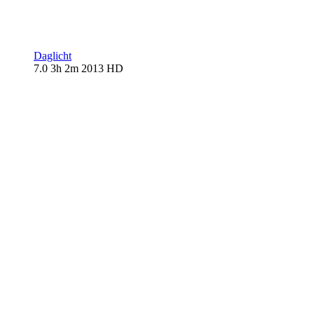
Daglicht
7.0
3h 2m
2013
HD