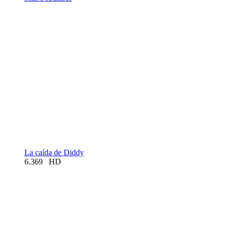
La caída de Diddy
6.369
HD