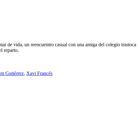
biar de vida, un reencuentro casual con una amiga del colegio trastoca
l reparto.
m Gutiérrez
,
Xavi Francés