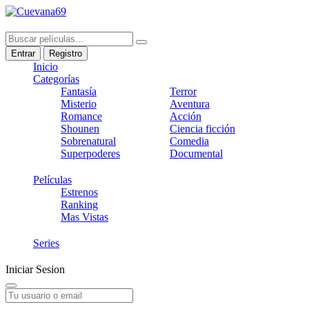
Entrar
Registro
Inicio
Categorías
Fantasía
Terror
Misterio
Aventura
Romance
Acción
Shounen
Ciencia ficción
Sobrenatural
Comedia
Superpoderes
Documental
Películas
Estrenos
Ranking
Mas Vistas
Series
Iniciar Sesion