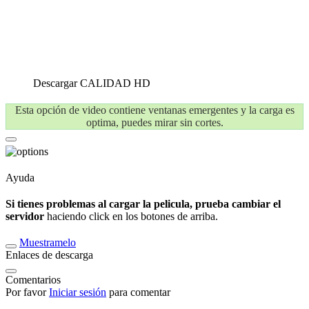
Descargar
CALIDAD HD
Esta opción de video contiene ventanas emergentes y la carga es
optima, puedes mirar sin cortes.
Ayuda
Si tienes problemas al cargar la pelicula, prueba cambiar el
servidor
haciendo click en los botones de arriba.
Muestramelo
Enlaces de descarga
Comentarios
Por favor
Iniciar sesión
para comentar