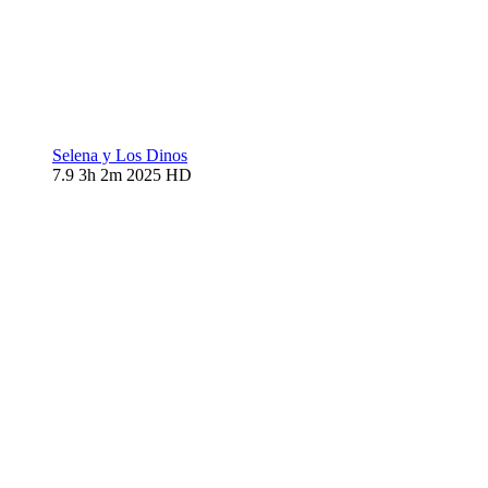
Selena y Los Dinos
7.9
3h 2m
2025
HD