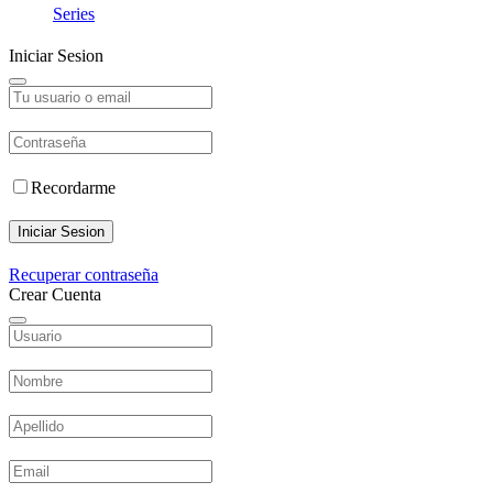
Series
Iniciar Sesion
Recordarme
Iniciar Sesion
Recuperar contraseña
Crear Cuenta