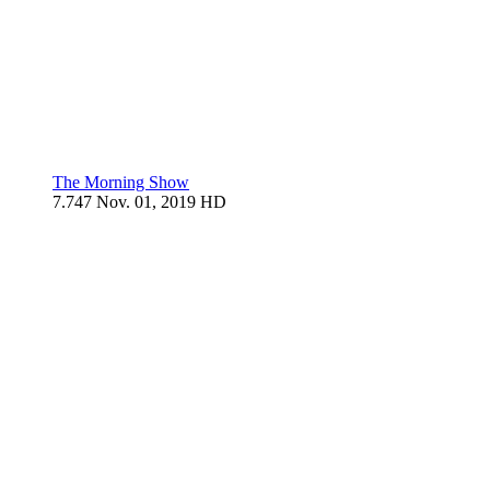
The Morning Show
7.747
Nov. 01, 2019
HD