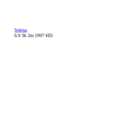
Selena
6.9
3h 2m
1997
HD