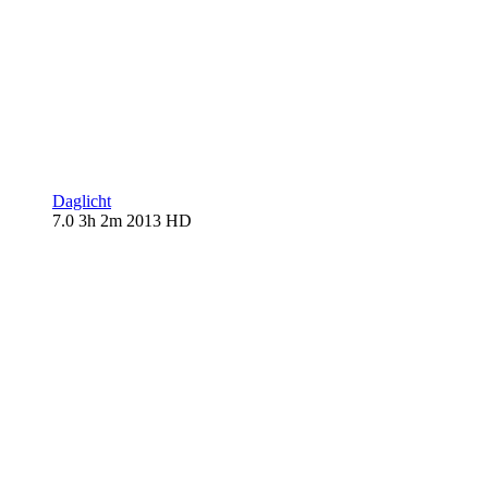
Daglicht
7.0
3h 2m
2013
HD