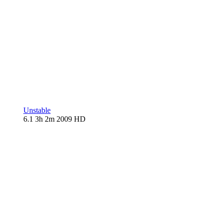
Unstable
6.1
3h 2m
2009
HD