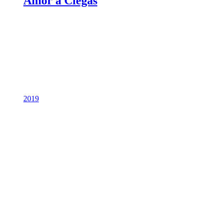
Amor a Ciegas
2019