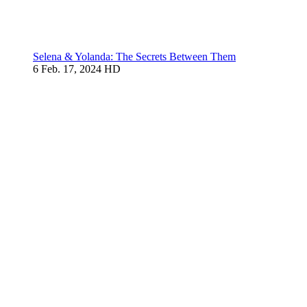
Selena & Yolanda: The Secrets Between Them
6
Feb. 17, 2024
HD