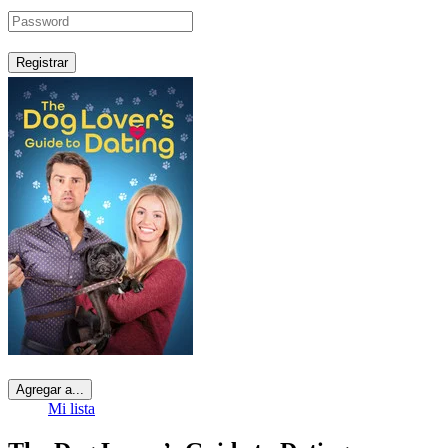
Registrar
Agregar a...
Mi lista