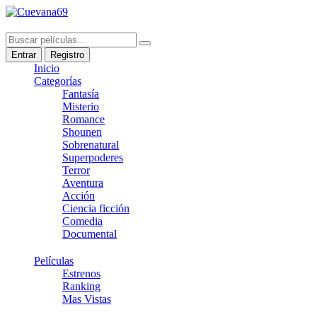
Entrar
Registro
Inicio
Categorías
Fantasía
Misterio
Romance
Shounen
Sobrenatural
Superpoderes
Terror
Aventura
Acción
Ciencia ficción
Comedia
Documental
Películas
Estrenos
Ranking
Mas Vistas