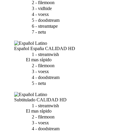
2 - filemoon
3 - vidhide
4 - voesx
5 - doodstream
6 - streamtape
7 - netu
Español España
CALIDAD HD
1 - streamwish
El mas rápido
2 - filemoon
3 - voesx
4 - doodstream
5 - netu
Subtitulado
CALIDAD HD
1 - streamwish
El mas rápido
2 - filemoon
3 - voesx
4 - doodstream