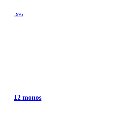
1995
12 monos