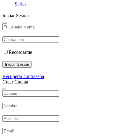
Series
Iniciar Sesion
Recordarme
Iniciar Sesion
Recuperar contraseña
Crear Cuenta