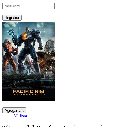
Registrar
Agregar a...
Mi lista