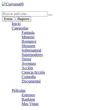
Entrar
Registro
Inicio
Categorías
Fantasía
Misterio
Romance
Shounen
Sobrenatural
Superpoderes
Terror
Aventura
Acción
Ciencia ficción
Comedia
Documental
Películas
Estrenos
Ranking
Mas Vistas