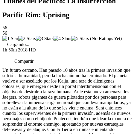
Titanes del Pacífico: La insurrección
Pacific Rim: Uprising
56
56
(No Ratings Yet)
Cargando...
1h 50m
2018
HD
Compartir
Un futuro cercano. Han pasado 10 años tras la primera invasión que
sufrió la humanidad, pero la lucha aún no ha terminado. El planeta
vuelve a ser asediado por los Kaiju, una raza de alienígenas
colosales, que emergen desde un portal interdimensional con el
objetivo de destruir a la raza humana. Ante esta nueva amenaza, los
Jaegers, robots gigantes de guerra pilotados por dos personas para
sobrellevar la inmensa carga neuronal que conlleva manipularlos, ya
no están a la altura de lo que se les viene encima. Será entonces
cuando los supervivientes de la primera invasión, además de nuevos
personajes como el hijo de Pentecost, tendrán que idear la manera de
sorprender al enorme enemigo, apostando por nuevas estrategias
defensivas y de ataque. Con la Tierra en ruinas e intentando