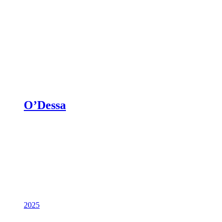
O’Dessa
2025