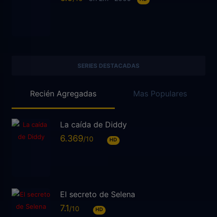
SERIES DESTACADAS
Recién Agregadas
Mas Populares
La caída de Diddy
6.369
HD
El secreto de Selena
7.1
HD