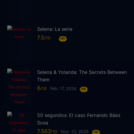
Selena: La serie
7.5
HD
Selena & Yolanda: The Secrets Between
Them
6
Feb. 17, 2024
HD
50 segundos: El caso Fernando Báez
Sosa
7.563
Nov. 13, 2025
HD