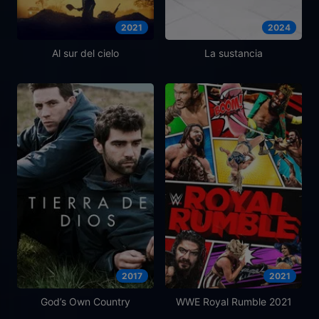
2021
2024
Al sur del cielo
La sustancia
2017
2021
God’s Own Country
WWE Royal Rumble 2021