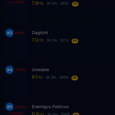
7.9
3h 2m
2025
HD
Daglicht
7.0
3h 2m
2013
HD
Unstable
6.1
3h 2m
2009
HD
Enemigos Publicos
6.9
3h 2m
2009
HD