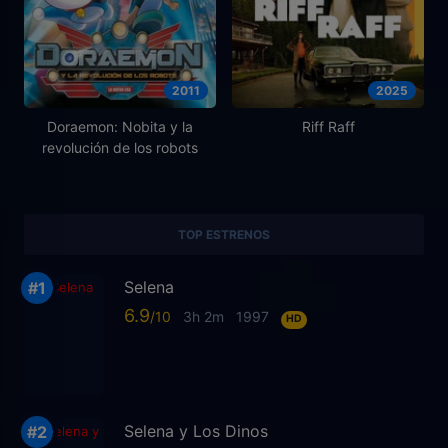
2011
2025
Doraemon: Nobita y la
Riff Raff
revolución de los robots
TOP ESTRENOS
Selena
6.9
3h 2m
1997
HD
Selena y Los Dinos