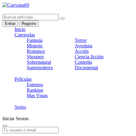
Entrar
Registro
Inicio
Categorías
Fantasía
Terror
Misterio
Aventura
Romance
Acción
Shounen
Ciencia ficción
Sobrenatural
Comedia
Superpoderes
Documental
Películas
Estrenos
Ranking
Mas Vistas
Series
Iniciar Sesion