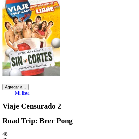
Agregar a...
Mi lista
Viaje Censurado 2
Road Trip: Beer Pong
48