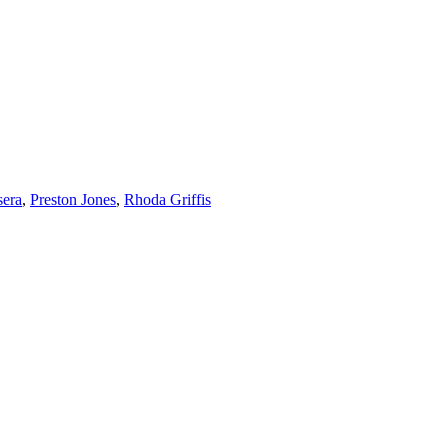
sera
,
Preston Jones
,
Rhoda Griffis