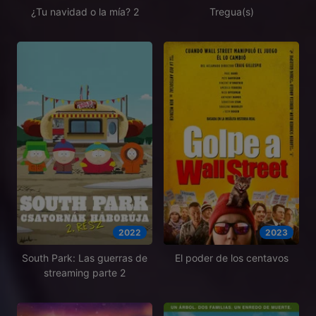
¿Tu navidad o la mía? 2
Tregua(s)
2022
2023
South Park: Las guerras de
El poder de los centavos
streaming parte 2