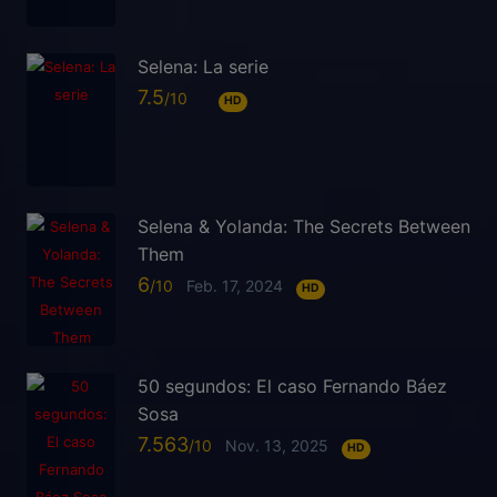
Selena: La serie
7.5
HD
Selena & Yolanda: The Secrets Between
Them
6
Feb. 17, 2024
HD
50 segundos: El caso Fernando Báez
Sosa
7.563
Nov. 13, 2025
HD