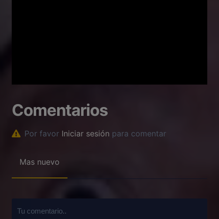
Comentarios
Por favor
Iniciar sesión
para comentar
Mas nuevo