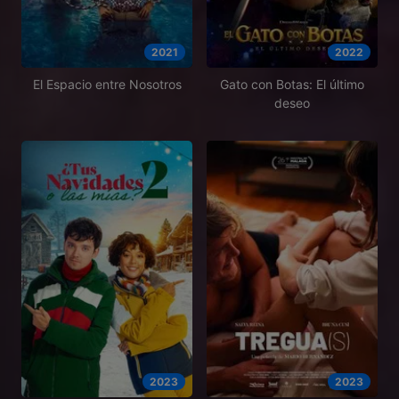
2021
2022
El Espacio entre Nosotros
Gato con Botas: El último
deseo
2023
2023