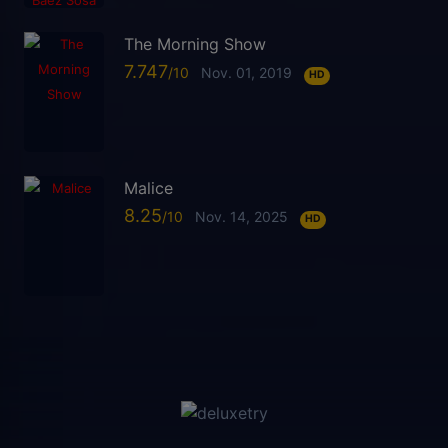
The Morning Show
7.747
Nov. 01, 2019
HD
Malice
8.25
Nov. 14, 2025
HD