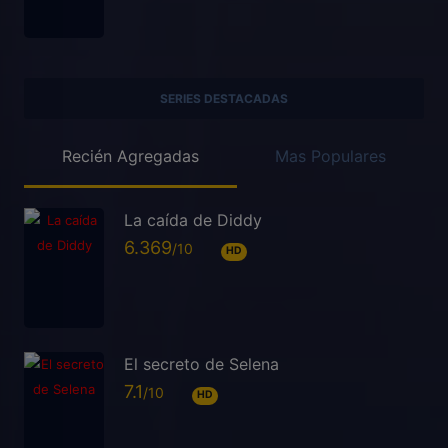
SERIES DESTACADAS
Recién Agregadas
Mas Populares
La caída de Diddy
6.369
HD
El secreto de Selena
7.1
HD