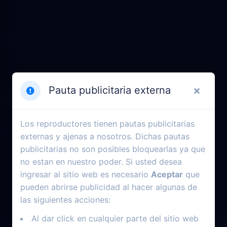
Pauta publicitaria externa
Los reproductores tienen pautas publicitarias
externas y ajenas a nosotros. Dichas pautas
publicitarias no son posibles bloquearlas ya que
no estan en nuestro poder. Si usted desea
ingresar al sitio web es necesario
Aceptar
que
pueden abrirse publicidad al hacer algunas de
las siguientes acciones:
Al dar click en cualquier parte del sitio web