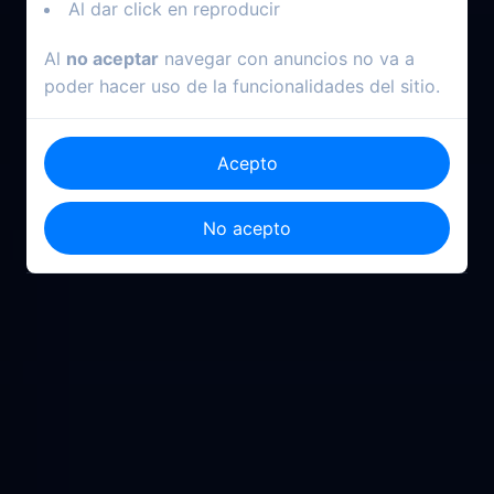
Al dar click en reproducir
Al
no aceptar
navegar con anuncios no va a
poder hacer uso de la funcionalidades del sitio.
Acepto
No acepto