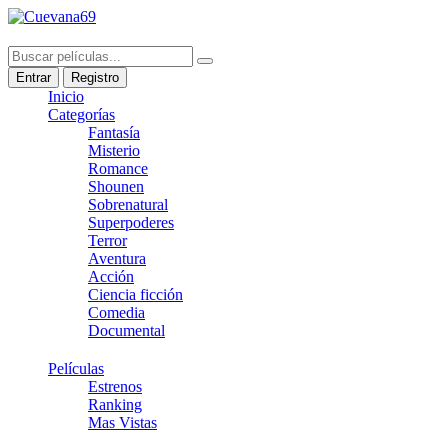
Entrar
Registro
Inicio
Categorías
Fantasía
Misterio
Romance
Shounen
Sobrenatural
Superpoderes
Terror
Aventura
Acción
Ciencia ficción
Comedia
Documental
Películas
Estrenos
Ranking
Mas Vistas