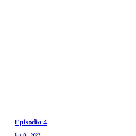
Episodio 4
Jan. 01, 2023