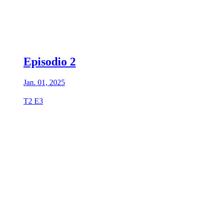
Episodio 2
Jan. 01, 2025
T2 E3