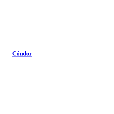
Cóndor