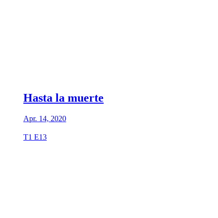
Hasta la muerte
Apr. 14, 2020
T1 E13