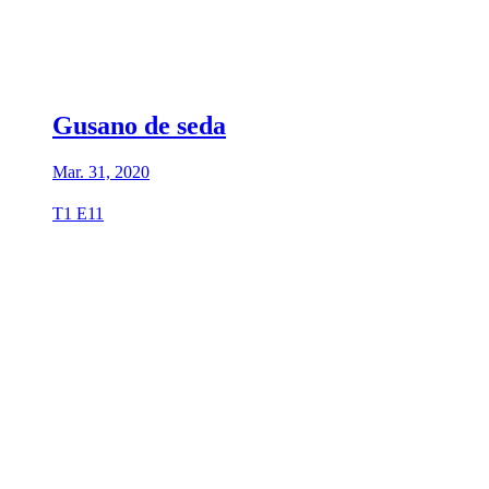
Gusano de seda
Mar. 31, 2020
T1 E11