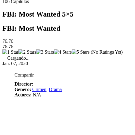
106
Capitulos
FBI: Most Wanted 5×5
FBI: Most Wanted
76.76
76.76
(No Ratings Yet)
Cargando...
Jan. 07, 2020
Compartir
Director:
Genero:
Crimen
,
Drama
Actores:
N/A