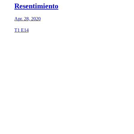
Resentimiento
Apr. 28, 2020
T1 E14