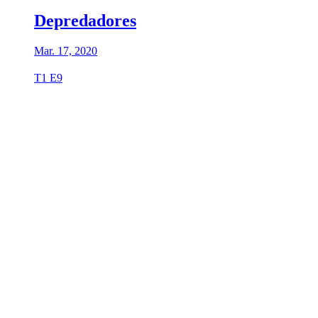
Depredadores
Mar. 17, 2020
T1 E9