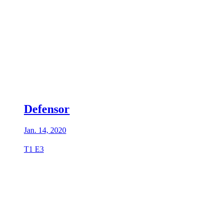
Defensor
Jan. 14, 2020
T1 E3