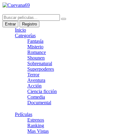
Entrar
Registro
Inicio
Categorías
Fantasía
Misterio
Romance
Shounen
Sobrenatural
Superpoderes
Terror
Aventura
Acción
Ciencia ficción
Comedia
Documental
Películas
Estrenos
Ranking
Mas Vistas