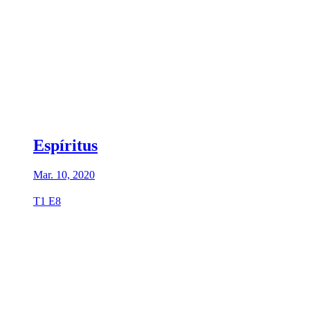
Espíritus
Mar. 10, 2020
T1 E8