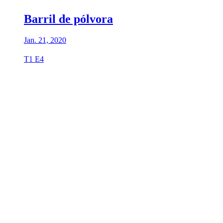
Barril de pólvora
Jan. 21, 2020
T1 E4