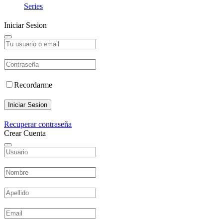
Series
Iniciar Sesion
Recordarme
Iniciar Sesion
Recuperar contraseña
Crear Cuenta