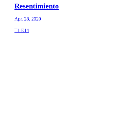
Resentimiento
Apr. 28, 2020
T1 E14