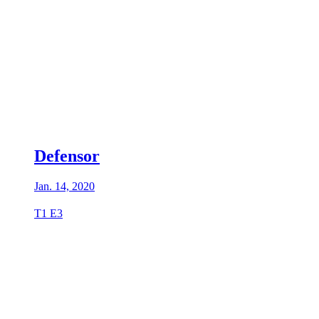
Defensor
Jan. 14, 2020
T1 E3