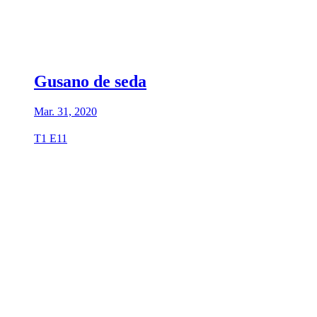
Gusano de seda
Mar. 31, 2020
T1 E11