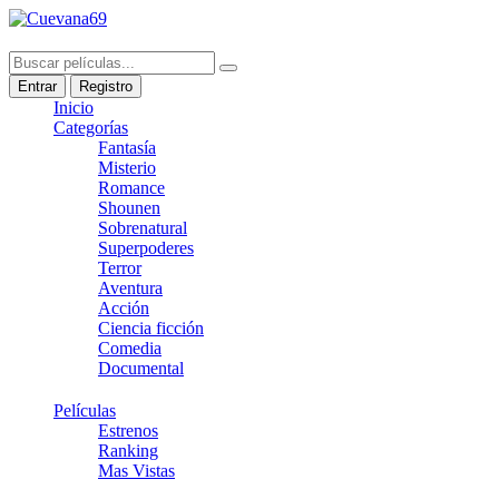
Entrar
Registro
Inicio
Categorías
Fantasía
Misterio
Romance
Shounen
Sobrenatural
Superpoderes
Terror
Aventura
Acción
Ciencia ficción
Comedia
Documental
Películas
Estrenos
Ranking
Mas Vistas