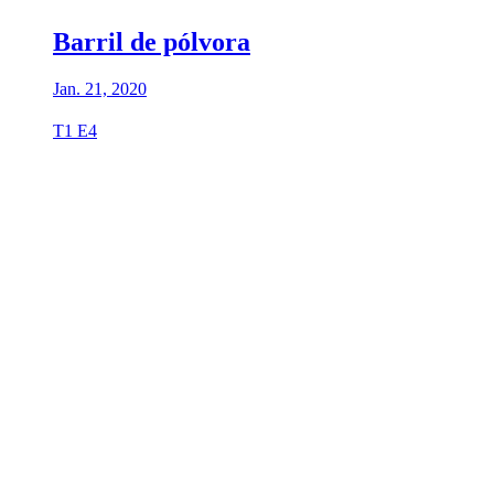
Barril de pólvora
Jan. 21, 2020
T1 E4