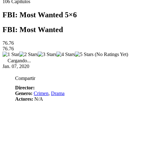
106
Capitulos
FBI: Most Wanted 5×6
FBI: Most Wanted
76.76
76.76
(No Ratings Yet)
Cargando...
Jan. 07, 2020
Compartir
Director:
Genero:
Crimen
,
Drama
Actores:
N/A