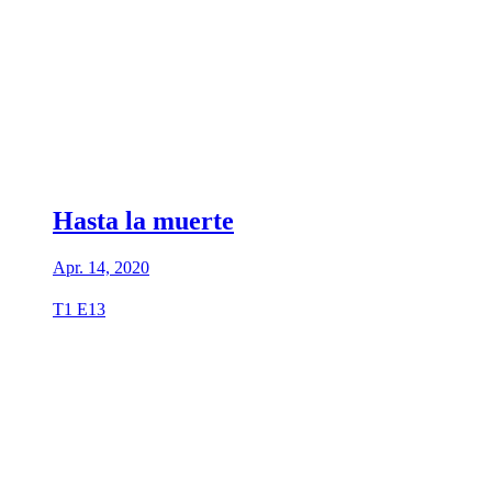
Hasta la muerte
Apr. 14, 2020
T1 E13