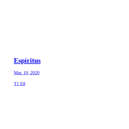
Espíritus
Mar. 10, 2020
T1 E8