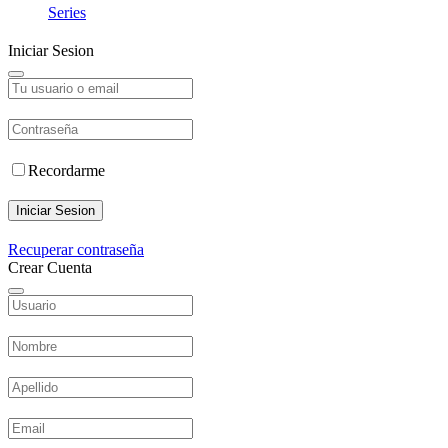
Series
Iniciar Sesion
Recordarme
Iniciar Sesion
Recuperar contraseña
Crear Cuenta