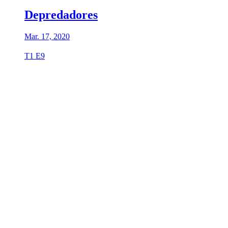
Depredadores
Mar. 17, 2020
T1 E9