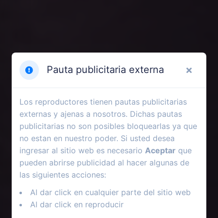
Pauta publicitaria externa
Los reproductores tienen pautas publicitarias
externas y ajenas a nosotros. Dichas pautas
publicitarias no son posibles bloquearlas ya que
no estan en nuestro poder. Si usted desea
ingresar al sitio web es necesario
Aceptar
que
pueden abrirse publicidad al hacer algunas de
las siguientes acciones:
Al dar click en cualquier parte del sitio web
Al dar click en reproducir