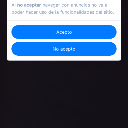
Al
no aceptar
navegar con anuncios no va a
poder hacer uso de la funcionalidades del sitio.
Acepto
No acepto