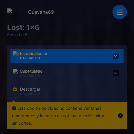
Lost: 1x6
Episodio 6
Español Latino
CALIDAD HD
Subtitulado
CALIDAD HD
Descargar
CALIDAD HD
Esta opción de video no contiene ventanas
emergentes y la carga es optima, puedes mirar
sin cortes.