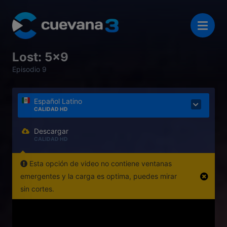
Lost: 5x9
Episodio 9
Español Latino
CALIDAD HD
Descargar
CALIDAD HD
Esta opción de video no contiene ventanas
emergentes y la carga es optima, puedes mirar
sin cortes.