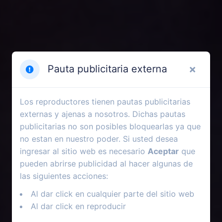
Pauta publicitaria externa
Los reproductores tienen pautas publicitarias
externas y ajenas a nosotros. Dichas pautas
publicitarias no son posibles bloquearlas ya que
no estan en nuestro poder. Si usted desea
ingresar al sitio web es necesario
Aceptar
que
pueden abrirse publicidad al hacer algunas de
las siguientes acciones:
Al dar click en cualquier parte del sitio web
Al dar click en reproducir