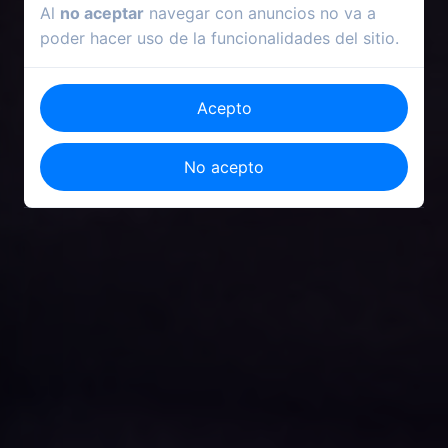
Al
no aceptar
navegar con anuncios no va a
poder hacer uso de la funcionalidades del sitio.
Acepto
No acepto