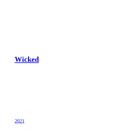
Wicked
2021