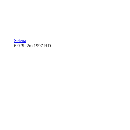
Selena
6.9
3h 2m
1997
HD