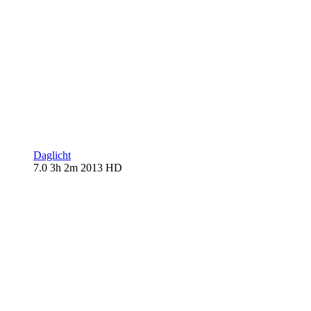
Daglicht
7.0
3h 2m
2013
HD