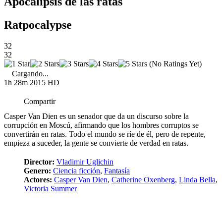
Apocalipsis de las ratas
Ratpocalypse
32
32
(No Ratings Yet)
Cargando...
1h 28m
2015
HD
Compartir
Casper Van Dien es un senador que da un discurso sobre la
corrupción en Moscú, afirmando que los hombres corruptos se
convertirán en ratas. Todo el mundo se ríe de él, pero de repente,
empieza a suceder, la gente se convierte de verdad en ratas.
Director:
Vladimir Uglichin
Genero:
Ciencia ficción
,
Fantasía
Actores:
Casper Van Dien
,
Catherine Oxenberg
,
Linda Bella
,
Victoria Summer