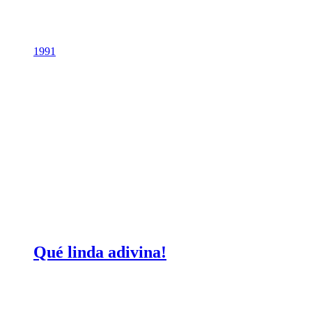
1991
Qué linda adivina!