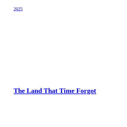
2025
The Land That Time Forgot