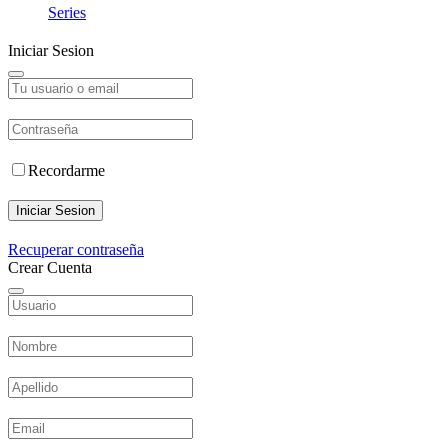
Series
Iniciar Sesion
Recordarme
Iniciar Sesion
Recuperar contraseña
Crear Cuenta