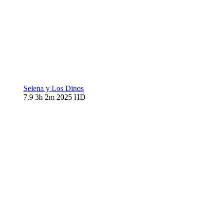
Selena y Los Dinos
7.9
3h 2m
2025
HD