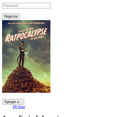
Registrar
Agregar a...
Mi lista