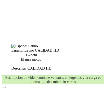
Español Latino
CALIDAD HD
1 - netu
El mas rápido
Descargar
CALIDAD HD
Esta opción de video contiene ventanas emergentes y la carga es
optima, puedes mirar sin cortes.