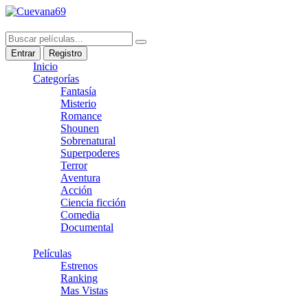
Entrar
Registro
Inicio
Categorías
Fantasía
Misterio
Romance
Shounen
Sobrenatural
Superpoderes
Terror
Aventura
Acción
Ciencia ficción
Comedia
Documental
Películas
Estrenos
Ranking
Mas Vistas