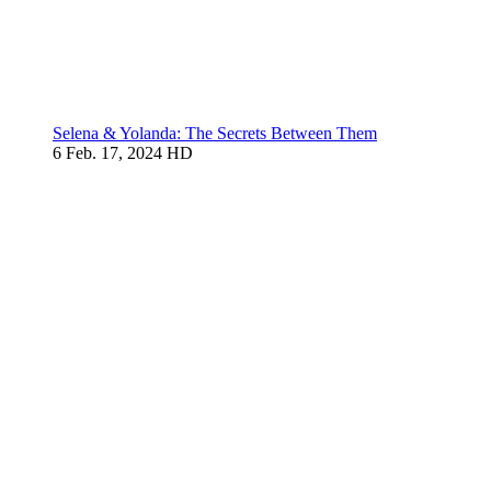
Selena & Yolanda: The Secrets Between Them
6
Feb. 17, 2024
HD