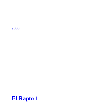
2000
El Rapto 1