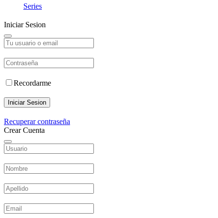
Series
Iniciar Sesion
Recordarme
Iniciar Sesion
Recuperar contraseña
Crear Cuenta