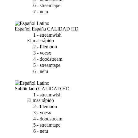
6 - streamtape
7 - netu
Español España
CALIDAD HD
1 - streamwish
El mas rápido
2 - filemoon
3 - voesx
4 - doodstream
5 - streamtape
6 - netu
Subtitulado
CALIDAD HD
1 - streamwish
El mas rápido
2 - filemoon
3 - voesx
4 - doodstream
5 - streamtape
6 - netu