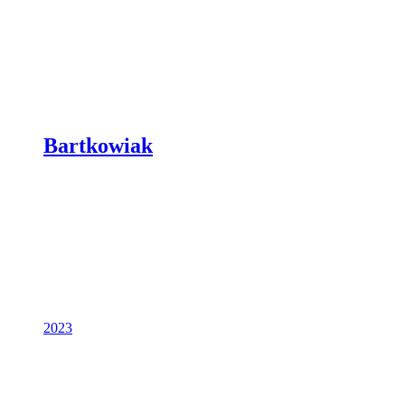
Bartkowiak
2023