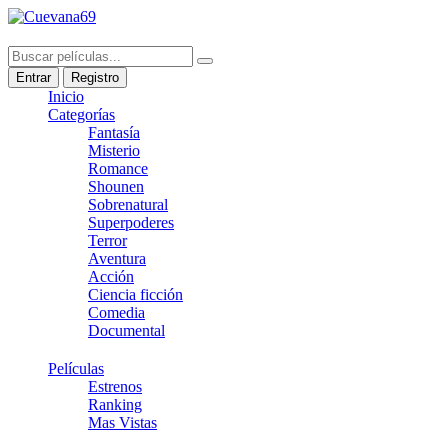
Entrar
Registro
Inicio
Categorías
Fantasía
Misterio
Romance
Shounen
Sobrenatural
Superpoderes
Terror
Aventura
Acción
Ciencia ficción
Comedia
Documental
Películas
Estrenos
Ranking
Mas Vistas