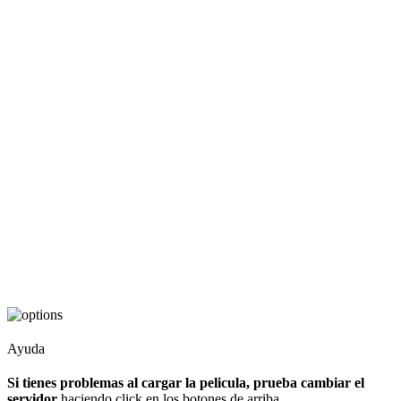
Ayuda
Si tienes problemas al cargar la pelicula, prueba cambiar el
servidor
haciendo click en los botones de arriba.