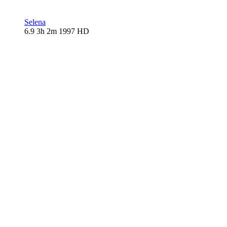
Selena
6.9
3h 2m
1997
HD