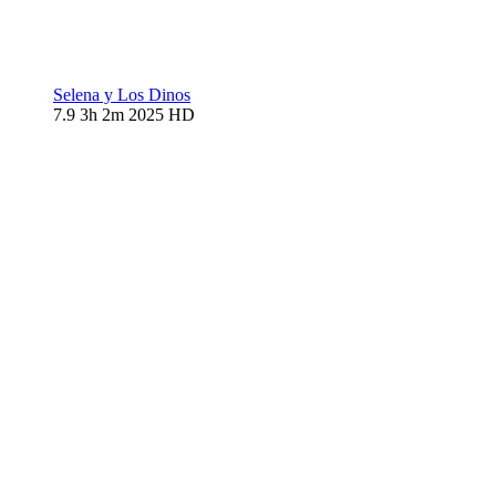
Selena y Los Dinos
7.9
3h 2m
2025
HD