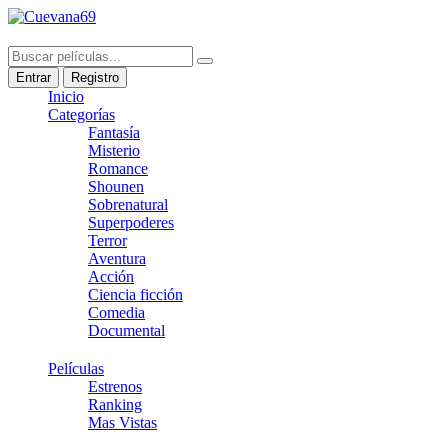
Entrar
Registro
Inicio
Categorías
Fantasía
Misterio
Romance
Shounen
Sobrenatural
Superpoderes
Terror
Aventura
Acción
Ciencia ficción
Comedia
Documental
Películas
Estrenos
Ranking
Mas Vistas