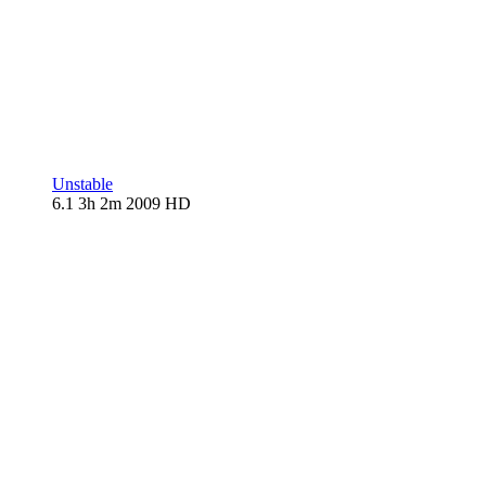
Unstable
6.1
3h 2m
2009
HD