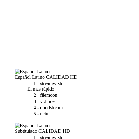
Español Latino
CALIDAD HD
1 - streamwish
El mas rápido
2 - filemoon
3 - vidhide
4 - doodstream
5 - netu
Subtitulado
CALIDAD HD
1 - streamwish