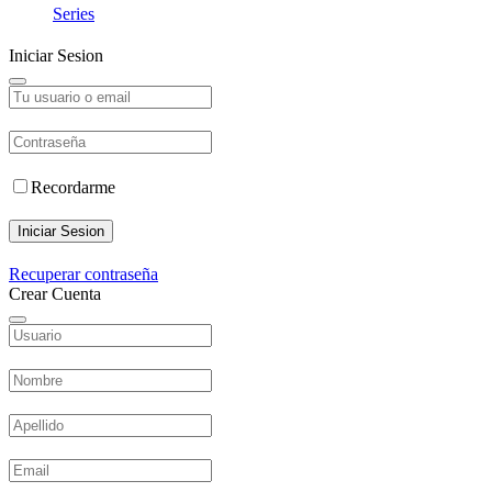
Series
Iniciar Sesion
Recordarme
Iniciar Sesion
Recuperar contraseña
Crear Cuenta