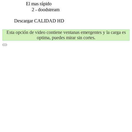
El mas rápido
2 - doodstream
Descargar
CALIDAD HD
Esta opción de video contiene ventanas emergentes y la carga es
optima, puedes mirar sin cortes.