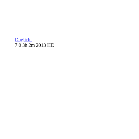
Daglicht
7.0
3h 2m
2013
HD