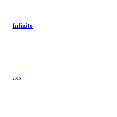
Infinito
2016