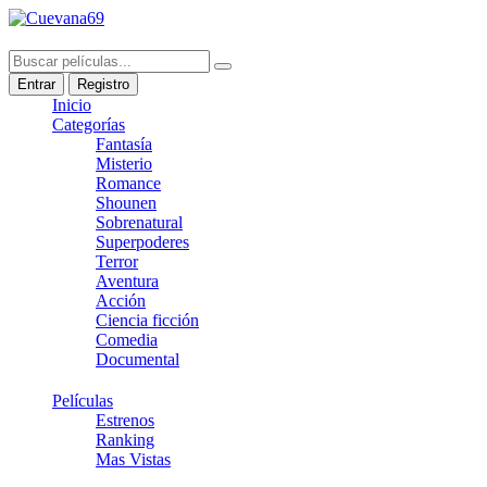
Entrar
Registro
Inicio
Categorías
Fantasía
Misterio
Romance
Shounen
Sobrenatural
Superpoderes
Terror
Aventura
Acción
Ciencia ficción
Comedia
Documental
Películas
Estrenos
Ranking
Mas Vistas