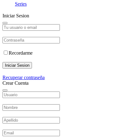
Series
Iniciar Sesion
Recordarme
Iniciar Sesion
Recuperar contraseña
Crear Cuenta