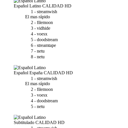
Español Latino
CALIDAD HD
1 - streamwish
El mas rápido
2 - filemoon
3 - vidhide
4 - voesx
5 - doodstream
6 - streamtape
7 - netu
8 - netu
Español España
CALIDAD HD
1 - streamwish
El mas rápido
2 - filemoon
3 - voesx
4 - doodstream
5 - netu
Subtitulado
CALIDAD HD