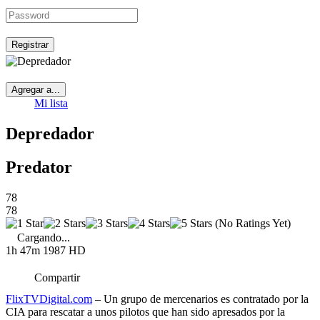
Registrar
Agregar a...
Mi lista
Depredador
Predator
78
78
(No Ratings Yet)
Cargando...
1h 47m
1987
HD
Compartir
FlixTVDigital.com
– Un grupo de mercenarios es contratado por la
CIA para rescatar a unos pilotos que han sido apresados por la